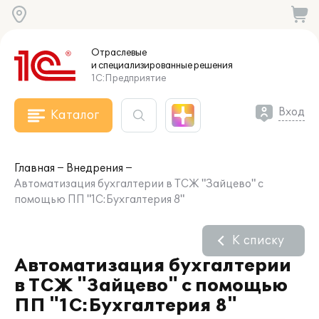
Отраслевые
и специализированные
решения
1С:Предприятие
Вход
Каталог
Главная
Внедрения
Автоматизация бухгалтерии в ТСЖ "Зайцево" с
помощью ПП "1С:Бухгалтерия 8"
К списку
Автоматизация бухгалтерии
в ТСЖ "Зайцево" с помощью
ПП "1С:Бухгалтерия 8"