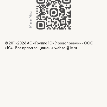
Мы в Max
© 2011-2026 АО «Группа 1С» (правопреемник ООО
«1С»). Все права защищены.
websol@1c.ru