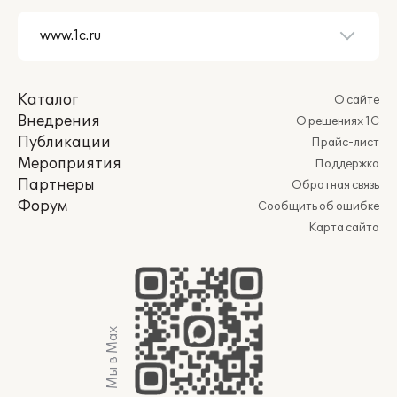
Каталог
О сайте
Внедрения
О решениях 1С
Публикации
Прайс-лист
Мероприятия
Поддержка
Партнеры
Обратная связь
Форум
Сообщить об ошибке
Карта сайта
Мы в Max