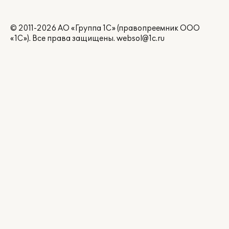
© 2011-2026 АО «Группа 1С» (правопреемник ООО
«1С»). Все права защищены.
websol@1c.ru