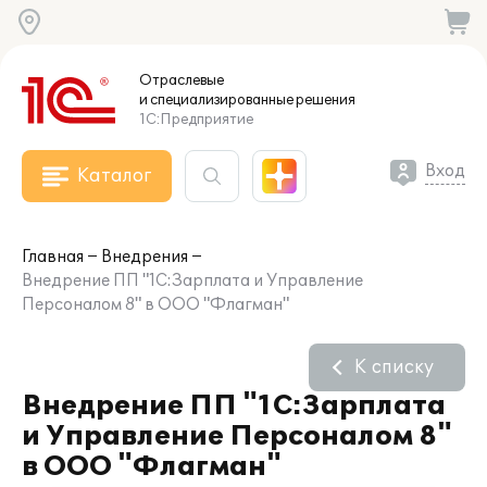
Отраслевые
и специализированные
решения
1С:Предприятие
Вход
Каталог
Главная
Внедрения
Внедрение ПП "1С:Зарплата и Управление
Персоналом 8" в ООО "Флагман"
К списку
Внедрение ПП "1С:Зарплата
и Управление Персоналом 8"
в ООО "Флагман"