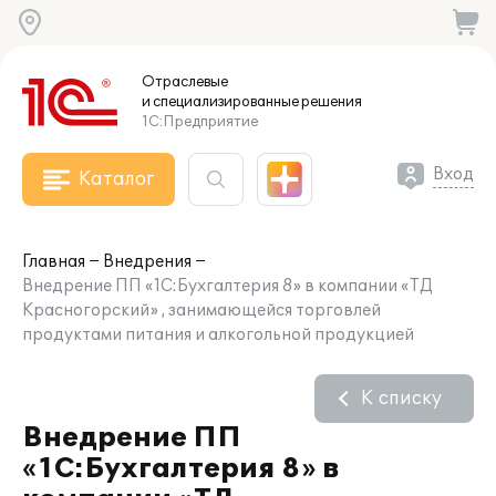
Отраслевые
и специализированные
решения
1С:Предприятие
Вход
Каталог
Главная
Внедрения
Внедрение ПП «1С:Бухгалтерия 8» в компании «ТД
Красногорский» , занимающейся торговлей
продуктами питания и алкогольной продукцией
К списку
Внедрение ПП
«1С:Бухгалтерия 8» в