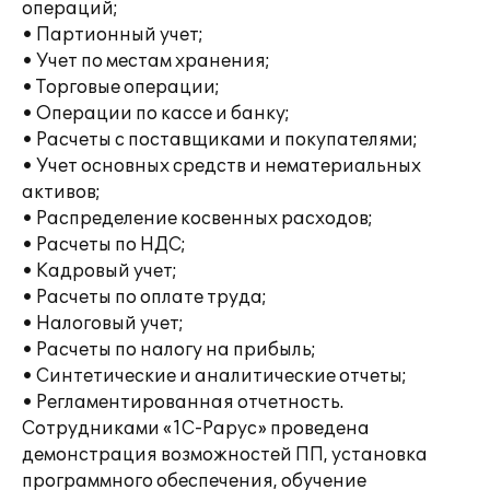
операций;
• Партионный учет;
• Учет по местам хранения;
• Торговые операции;
• Операции по кассе и банку;
• Расчеты с поставщиками и покупателями;
• Учет основных средств и нематериальных
активов;
• Распределение косвенных расходов;
• Расчеты по НДС;
• Кадровый учет;
• Расчеты по оплате труда;
• Налоговый учет;
• Расчеты по налогу на прибыль;
• Синтетические и аналитические отчеты;
• Регламентированная отчетность.
Сотрудниками «1С-Рарус» проведена
демонстрация возможностей ПП, установка
программного обеспечения, обучение