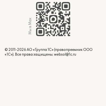
Мы в Max
© 2011-2026 АО «Группа 1С» (правопреемник ООО
«1С»). Все права защищены.
websol@1c.ru