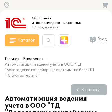
Отраслевые
и специализированные
решения
1С:Предприятие
Вход
Каталог
Главная
Внедрения
Автоматизация ведения учета в ООО "ТД
"Вологодские конвейерные системы" на базе ПП
"1С:Бухгалтерия 8"
К списку
Автоматизация ведения
учета в ООО "ТД