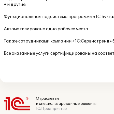
• и другие.
Функциональная подсистема программы «1С:Бухгал
Автоматизировано одно рабочее место.
Так же сотрудниками компании «1С:Сервистренд» 
Все оказанные услуги сертифицированы на соотве
Отраслевые
и специализированные решения
1С:Предприятие