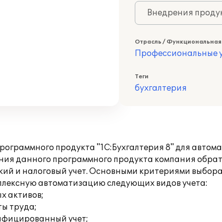
Внедрения продук
Отрасль / Функциональная
Профессиональные у
Теги
бухгалтерия
ограммного продукта "1С:Бухгалтерия 8" для автом
ния данного программного продукта компания обрат
ский и налоговый учет. Основными критериями выбор
плексную автоматизацию следующих видов учета:
х активов;
ты труда;
ифицированный учет;