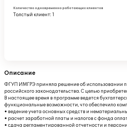
Количество одновременно работающих клиентов
Толстый клиент: 1
Описание
ФГУП ИМГРЭ приняла решение об использовании пр
российского законодательства. С целью приобрете
В настоящее время в программе ведется бухгалтер
функциональные возможности, что обеспечило ком
• ведение учета основных средств и нематериальны
• расчет заработной платы и налогов с фонда опла
• сдача регламентированной отчетности и персон