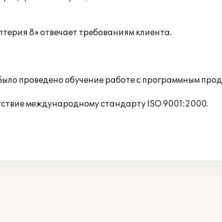
терия 8» отвечает требованиям клиента.
было проведено обучение работе с программным прод
тствие международному стандарту ISO 9001:2000.