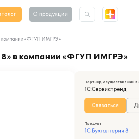
аталог
О продукции
 в компании «ФГУП ИМГРЭ»
 8» в компании «ФГУП ИМГРЭ»
Партнер, осуществивший в
1С:Сервистренд
Связаться
Д
Продукт
1С:Бухгалтерия 8