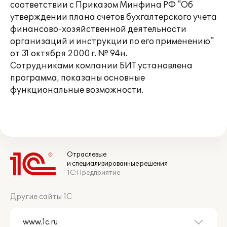
соответствии с Приказом Минфина РФ "Об
утверждении плана счетов бухгалтерского учета
финансово-хозяйственной деятельности
организаций и инструкции по его применению"
от 31 октября 2000 г. № 94н.
Сотрудниками компании БИТ установлена
программа, показаны основные
функциональные возможности.
Отраслевые
и специализированные решения
1С:Предприятие
Другие сайты 1С