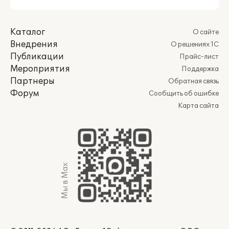
Каталог
О сайте
Внедрения
О решениях 1С
Публикации
Прайс-лист
Мероприятия
Поддержка
Партнеры
Обратная связь
Форум
Сообщить об ошибке
Карта сайта
Мы в Max