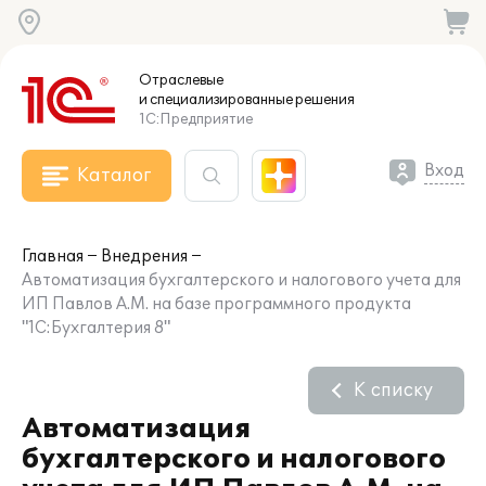
Отраслевые
и специализированные
решения
1С:Предприятие
Вход
Каталог
Главная
Внедрения
Автоматизация бухгалтерского и налогового учета для
ИП Павлов А.М. на базе программного продукта
"1С:Бухгалтерия 8"
К списку
Автоматизация
бухгалтерского и налогового