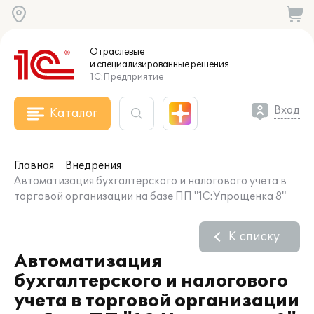
Отраслевые
и специализированные
решения
1С:Предприятие
Вход
Каталог
Главная
Внедрения
Автоматизация бухгалтерского и налогового учета в
торговой организации на базе ПП "1С:Упрощенка 8"
К списку
Автоматизация
бухгалтерского и налогового
учета в торговой организации