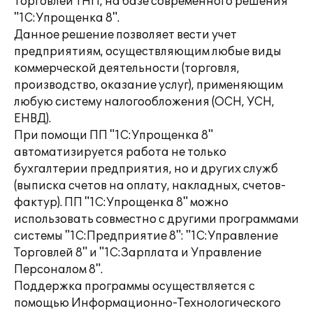
торговлей ТНП, на базе современного решения
"1С:Упрощенка 8".
Данное решение позволяет вести учет
предприятиям, осуществляющим любые виды
коммерческой деятельности (торговля,
производство, оказание услуг), применяющим
любую систему налогообложения (ОСН, УСН,
ЕНВД).
При помощи ПП "1С:Упрощенка 8"
автоматизируется работа не только
бухгалтерии предприятия, но и других служб
(выписка счетов на оплату, накладных, счетов-
фактур). ПП "1С:Упрощенка 8" можно
использовать совместно с другими программами
системы "1С:Предприятие 8": "1С:Управление
Торговлей 8" и "1С:Зарплата и Управление
Персоналом 8".
Поддержка программы осуществляется с
помощью Информационно-Технологического