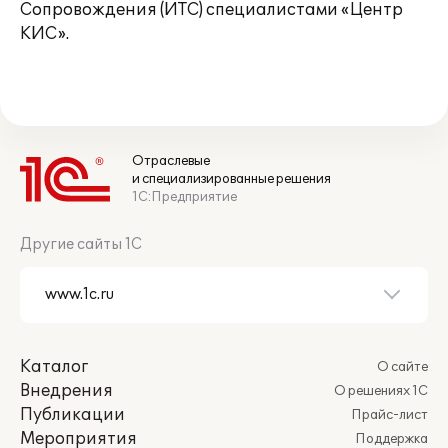
Сопровождения (ИТС) специалистами «Центр
КИС».
Отраслевые
и специализированные решения
1С:Предприятие
Другие сайты 1С
Каталог
О сайте
Внедрения
О решениях 1С
Публикации
Прайс-лист
Мероприятия
Поддержка