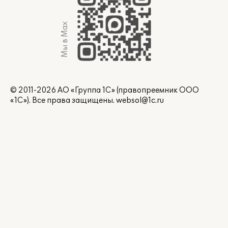
Мы в Max
© 2011-2026 АО «Группа 1С» (правопреемник ООО
«1С»). Все права защищены.
websol@1c.ru