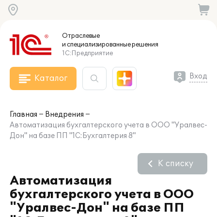
Отраслевые
и специализированные
решения
1С:Предприятие
Вход
Каталог
Главная
Внедрения
Автоматизация бухгалтерского учета в ООО "Уралвес-
Дон" на базе ПП "1С:Бухгалтерия 8"
К списку
Автоматизация
бухгалтерского учета в ООО
"Уралвес-Дон" на базе ПП