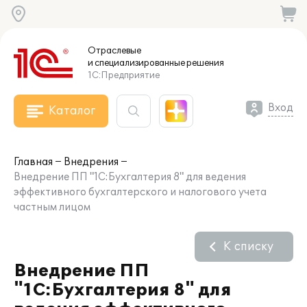
Отраслевые
и специализированные
решения
1С:Предприятие
Вход
Каталог
Главная
Внедрения
Внедрение ПП "1С:Бухгалтерия 8" для ведения
эффективного бухгалтерского и налогового учета
частным лицом
К списку
Внедрение ПП
"1С:Бухгалтерия 8" для