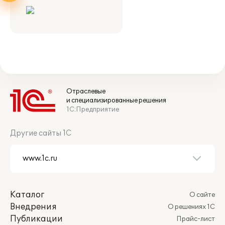
Отраслевые
и специализированные решения
1С:Предприятие
Другие сайты 1С
Каталог
О сайте
Внедрения
О решениях 1С
Публикации
Прайс-лист