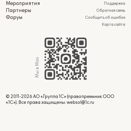
Мероприятия
Поддержка
Партнеры
Обратная связь
Форум
Сообщить об ошибке
Карта сайта
Мы в Max
© 2011-2026 АО «Группа 1С» (правопреемник ООО
«1С»). Все права защищены.
websol@1c.ru