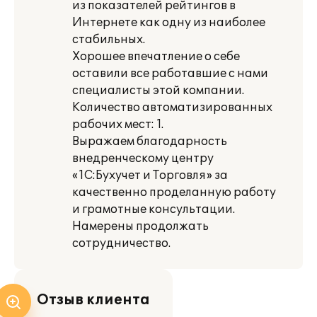
из показателей рейтингов в
Интернете как одну из наиболее
стабильных.
Хорошее впечатление о себе
оставили все работавшие с нами
специалисты этой компании.
Количество автоматизированных
рабочих мест: 1.
Выражаем благодарность
внедренческому центру
«1С:Бухучет и Торговля» за
качественно проделанную работу
и грамотные консультации.
Намерены продолжать
сотрудничество.
Отзыв клиента