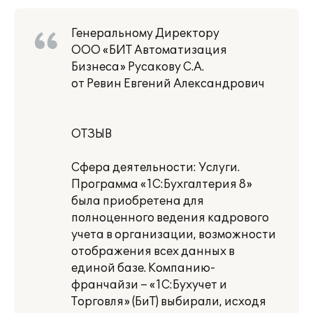
Генеральному Директору
ООО «БИТ Автоматизация
Бизнеса» Русакову С.А.
от Ревин Евгений Александрович
ОТЗЫВ
Сфера деятельности: Услуги.
Программа «1С:Бухгалтерия 8»
была приобретена для
полноценного ведения кадрового
учета в организации, возможности
отображения всех данных в
единой базе. Компанию-
франчайзи – «1С:Бухучет и
Торговля» (БиТ) выбирали, исходя