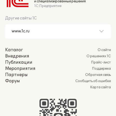
и специализированные решения
1С:Предприятие
Другие сайты 1С
Каталог
О сайте
Внедрения
О решениях 1С
Публикации
Прайс-лист
Мероприятия
Поддержка
Партнеры
Обратная связь
Форум
Сообщить об ошибке
Карта сайта