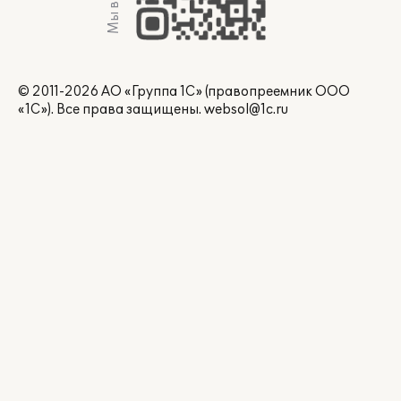
Мы в Max
© 2011-2026 АО «Группа 1С» (правопреемник ООО
«1С»). Все права защищены.
websol@1c.ru