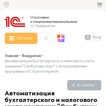
Отраслевые
и специализированные
решения
1С:Предприятие
Вход
Каталог
Главная
Внедрения
Автоматизация бухгалтерского и налогового учета
компании "Санбытхим плюс" с использованием
программы «1С:Бухгалтерия 8»
К списку
Автоматизация
бухгалтерского и налогового