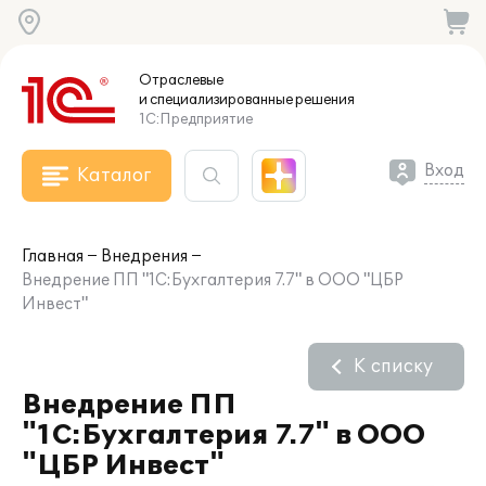
Отраслевые
и специализированные
решения
1С:Предприятие
Вход
Каталог
Главная
Внедрения
Внедрение ПП "1С:Бухгалтерия 7.7" в ООО "ЦБР
Инвест"
К списку
Внедрение ПП
"1С:Бухгалтерия 7.7" в ООО
"ЦБР Инвест"