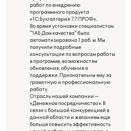
работ по внедрению
программного продукта
«1С:Бухгалтерия 7.7 ПРОФ».
Во время установки специалистом
"1АБ Дом качества" было
автоматизировано 1 раб. м. Мы
получили подробные
консультации по вопросам работы
в программе, возможностям
обновления, обучения и
поддержки. Признательны ему за
грамотную и профессиональную
работу.
Отрасль нашей компании —
«Денежное посредничество». В
связи с большой конкуренцией в
данной области и желанием еще
больше повысить эффективность