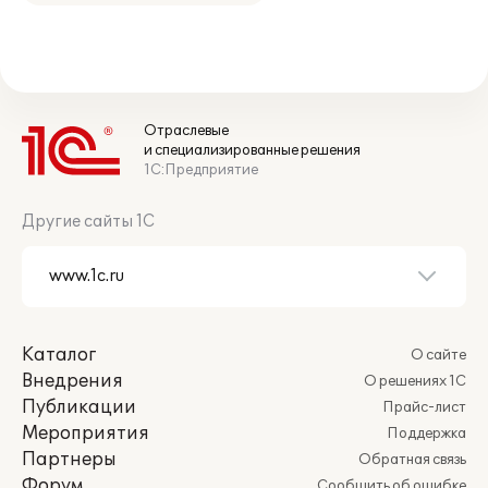
Отраслевые
и специализированные решения
1С:Предприятие
Другие сайты 1С
Каталог
О сайте
Внедрения
О решениях 1С
Публикации
Прайс-лист
Мероприятия
Поддержка
Партнеры
Обратная связь
Форум
Сообщить об ошибке