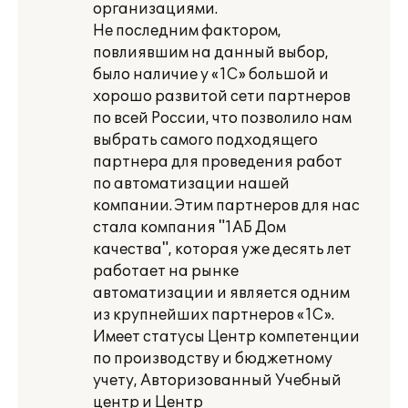
организациями.
Не последним фактором,
повлиявшим на данный выбор,
было наличие у «1С» большой и
хорошо развитой сети партнеров
по всей России, что позволило нам
выбрать самого подходящего
партнера для проведения работ
по автоматизации нашей
компании. Этим партнеров для нас
стала компания "1АБ Дом
качества", которая уже десять лет
работает на рынке
автоматизации и является одним
из крупнейших партнеров «1С».
Имеет статусы Центр компетенции
по производству и бюджетному
учету, Авторизованный Учебный
центр и Центр