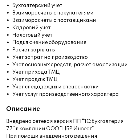
Бухгалтерский учет
Взаиморасчеты с покупателями
Взаиморасчеты с поставщиками
Кадровый учет
Налоговый учет
Подключение оборудования
Расчет зарплаты
Учет затрат на производство
Учет основных средств, расчет амортизации
Учет прихода ТМЦ
Учет продаж ТМЦ
Учет спецодежды и спецоснастки
Учет услуг производственного характера
Описание
Внедрена сетевая версия ПП "1С:Бухгалтерия
7.7" в компании ООО "ЦБР Инвест".
При помощи внедренного решения