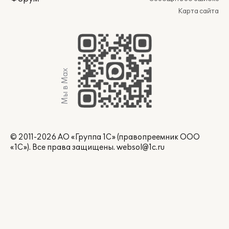
Карта сайта
Мы в Max
© 2011-2026 АО «Группа 1С» (правопреемник ООО
«1С»). Все права защищены.
websol@1c.ru