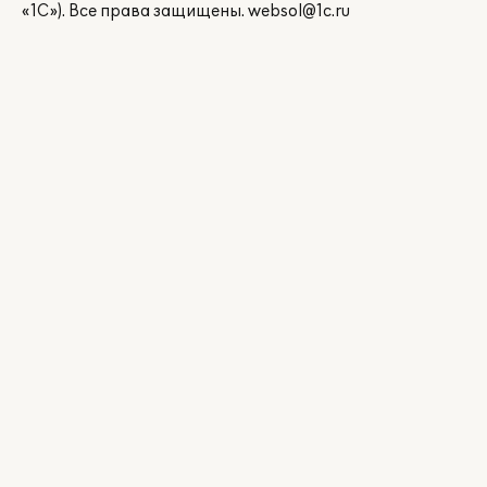
«1С»). Все права защищены.
websol@1c.ru