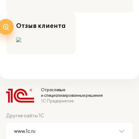
Отзыв клиента
Отраслевые
и специализированные решения
1С:Предприятие
Другие сайты 1С