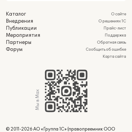
Каталог
О сайте
Внедрения
О решениях 1С
Публикации
Прайс-лист
Мероприятия
Поддержка
Партнеры
Обратная связь
Форум
Сообщить об ошибке
Карта сайта
Мы в Max
© 2011-2026 АО «Группа 1С» (правопреемник ООО