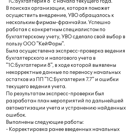
"1C:Бухгалтерия 8" с начала текущего года.
В поисках организации, которая поможет
осуществить внедрение, УВО обращалось к
нескольким фирмам-франчайзи. Успешно
работая с конкретным специалистом по
бухгалтерскому учету, УВО сделало свой выбор в
пользу ООО "КейФорм".
Была осуществлена экспресс-проверка ведения
бухгалтерского и налогового учета в
"1С:Бухгалтерии 8", в ходе которой выявлены
некорректные данные по переносу начальных
остатков из ПП "1С:Бухгалтерия 7.7" и ошибки
текущего ведения учета.
По результатам экспресс-проверки был
разработан план мероприятий по дальнейшей
автоматизации учета и устранению найденных
ошибок.
Выполнены следующие работы:
- Корректировка ранее введенных начальных