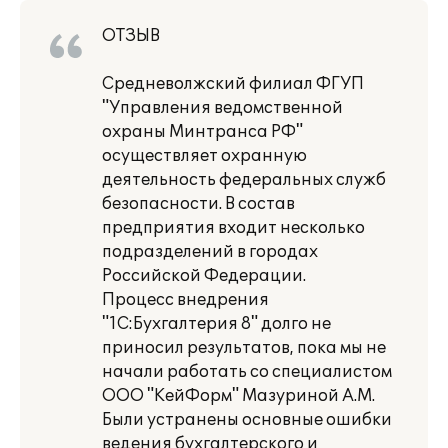
ОТЗЫВ
Средневолжский филиал ФГУП
"Управления ведомственной
охраны Минтранса РФ"
осуществляет охранную
деятельность федеральных служб
безопасности. В состав
предприятия входит несколько
подразделений в городах
Российской Федерации.
Процесс внедрения
"1С:Бухгалтерия 8" долго не
приносил результатов, пока мы не
начали работать со специалистом
ООО "КейФорм" Мазуриной А.М.
Были устранены основные ошибки
ведения бухгалтерского и