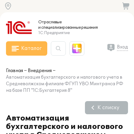
Отраслевые
и специализированные
решения
1С:Предприятие
Вход
Каталог
Главная
Внедрения
Автоматизация бухгалтерского и налогового учета в
Средневолжском филиале ФГУП УВО Минтранса РФ
на базе ПП "1С:Бухгалтерия 8"
К списку
Автоматизация
бухгалтерского и налогового