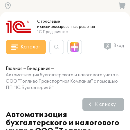
Отраслевые
и специализированные
решения
1С:Предприятие
Вход
Каталог
Главная
Внедрения
Автоматизация бухгалтерского и налогового учета в
ООО "Топливо Транспортная Компания" с помощью
ПП "1С:Бухгалтерия 8"
К списку
Автоматизация
бухгалтерского и налогового