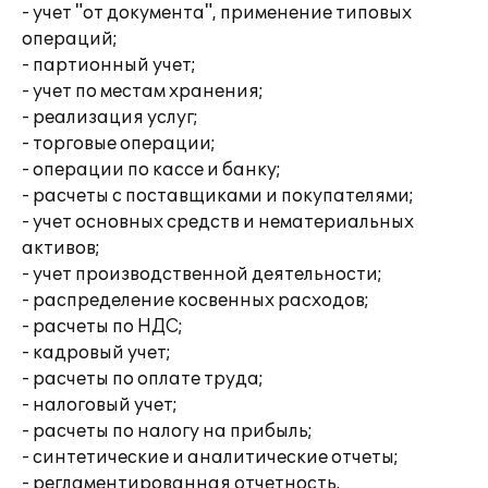
- учет "от документа", применение типовых
операций;
- партионный учет;
- учет по местам хранения;
- реализация услуг;
- торговые операции;
- операции по кассе и банку;
- расчеты с поставщиками и покупателями;
- учет основных средств и нематериальных
активов;
- учет производственной деятельности;
- распределение косвенных расходов;
- расчеты по НДС;
- кадровый учет;
- расчеты по оплате труда;
- налоговый учет;
- расчеты по налогу на прибыль;
- синтетические и аналитические отчеты;
- регламентированная отчетность.