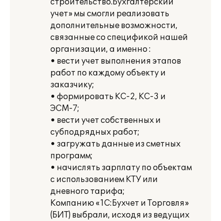
строительство.Бухгалтерский
учет» мы смогли реализовать
дополнительные возможности,
связанные со спецификой нашей
организации, а именно :
• вести учет выполнения этапов
работ по каждому объекту и
заказчику;
• формировать КС-2, КС-3 и
ЭСМ-7;
• вести учет собственных и
субподрядных работ;
• загружать данные из сметных
программ;
• начислять зарплату по объектам
с использованием КТУ или
дневного тарифа;
Компанию «1С:Бухчет и Торговля»
(БИТ) выбрали, исходя из ведущих