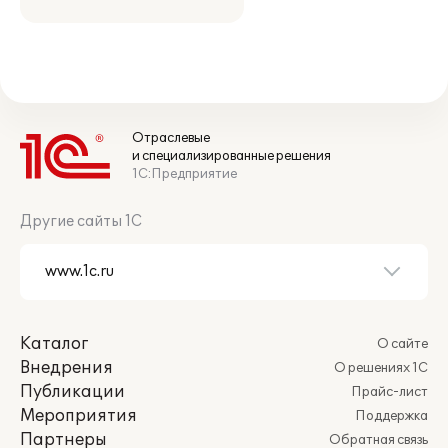
Отраслевые
и специализированные решения
1С:Предприятие
Другие сайты 1С
Каталог
О сайте
Внедрения
О решениях 1С
Публикации
Прайс-лист
Мероприятия
Поддержка
Партнеры
Обратная связь