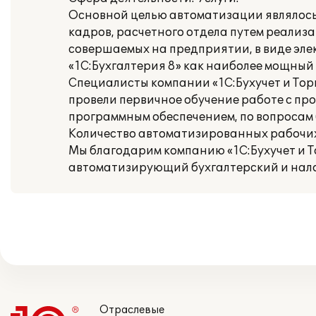
Основной целью автоматизации являлось
кадров, расчетного отдела путем реализ
совершаемых на предприятии, в виде эле
«1С:Бухгалтерия 8» как наиболее мощный
Специалисты компании «1С:Бухучет и Тор
провели первичное обучение работе с пр
программным обеспечением, по вопросам б
Количество автоматизированных рабочих 
Мы благодарим компанию «1С:Бухучет и То
автоматизирующий бухгалтерский и нало
Отраслевые