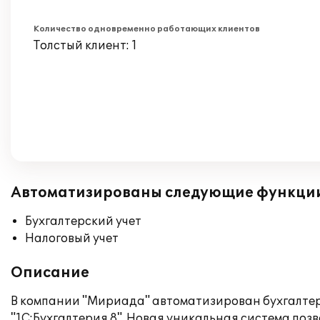
Количество одновременно работающих клиентов
Толстый клиент: 1
Автоматизированы следующие функци
Бухгалтерский учет
Налоговый учет
Описание
В компании "Мириада" автоматизирован бухгалтер
"1С:Бухгалтерия 8". Новая уникальная система по