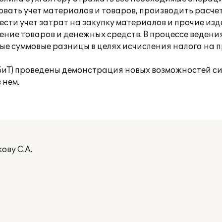
овать учет материалов и товаров, производить расче
ести учет затрат на закупку материалов и прочие и
ние товаров и денежных средств. В процессе ведени
е суммовые разницы в целях исчисления налога на п
(БиТ) проведены демонстрация новых возможностей с
 нем.
ову С.А.