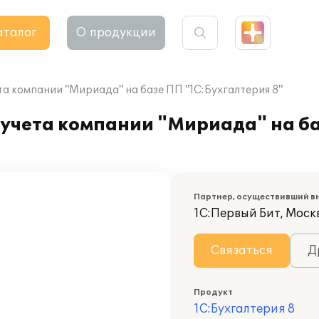
аталог
О продукции
а компании "Мириада" на базе ПП "1С:Бухгалтерия 8"
 учета компании "Мириада" на б
Партнер, осуществивший в
1С:Первый Бит, Моск
Связаться
Д
Продукт
1С:Бухгалтерия 8