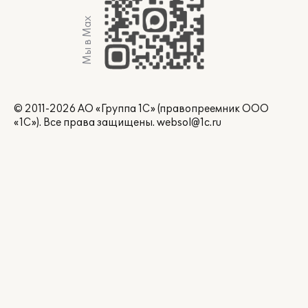
Мы в Max
© 2011-2026 АО «Группа 1С» (правопреемник ООО
«1С»). Все права защищены.
websol@1c.ru