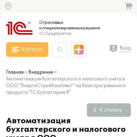
Отраслевые
и специализированные
решения
1С:Предприятие
Вход
Каталог
Главная
Внедрения
Автоматизация бухгалтерского и налогового учета в
ООО "ЭнергоСтройКомплект" на базе программного
продукта "1С:Бухгалтерия 8"
К списку
Автоматизация
бухгалтерского и налогового