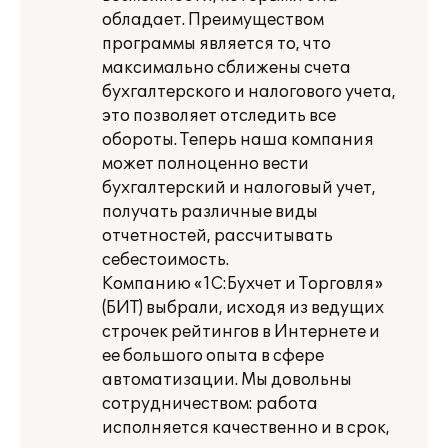
обладает. Преимуществом
программы является то, что
максимально сближены счета
бухгалтерского и налогового учета,
это позволяет отследить все
обороты. Теперь наша компания
может полноценно вести
бухгалтерский и налоговый учет,
получать различные виды
отчетностей, рассчитывать
себестоимость.
Компанию «1С:Бухчет и Торговля»
(БИТ) выбрали, исходя из ведущих
строчек рейтингов в Интернете и
ее большого опыта в сфере
автоматизации. Мы довольны
сотрудничеством: работа
исполняется качественно и в срок,