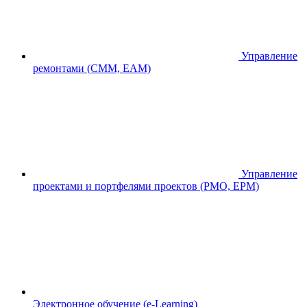
Управление
ремонтами (CMM, EAM)
Управление
проектами и портфелями проектов (PMO, EPM)
Электронное обучение (e-Learning)