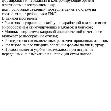
формировать и передавать в контролирующие органы
отчетность в электронном виде;
при подготовке сведений проверять данные о стаже на
соответствие требованиям ПФР.
В данной программе:
• Реализован управленческий учет заработной платы со всем
многообразием стимулирующих надбавок и бонусов;
• Мощная подсистема кадровой аналитической отчетности
включает разнообразные отчеты;
• Расширен состав включенных регламентированных отчетов;
• Реализованы все унифицированные формы по учету труда;
• Предоставляется удобная возможность регистрации
переданных на взыскание в инспекции сумм налога.