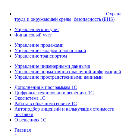
Охрана
труда и окружающей среды, безопасность (EHS)
Управленческий учет
Финансовый учет
Управление продажами
Управление складом и логистикой
Управление транспортом
Управление инженерными данными
Управление нормативно-справочной информацией
Управление пространственными данными
Дополнения к программам 1С
Цифровые технологии в решениях 1С
Экосистема 1С
Работа в облачном сервисе 1С
Автоподбор лицензий и калькуляция стоимости
поставки
О решениях 1С
Главная