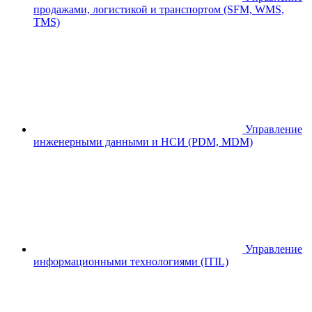
продажами, логистикой и транспортом (SFM, WMS,
TMS)
Управление
инженерными данными и НСИ (PDM, MDM)
Управление
информационными технологиями (ITIL)