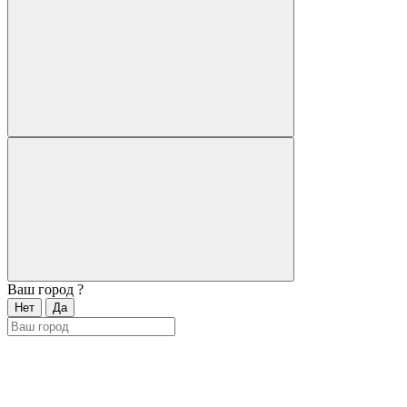
Ваш город
?
Нет
Да