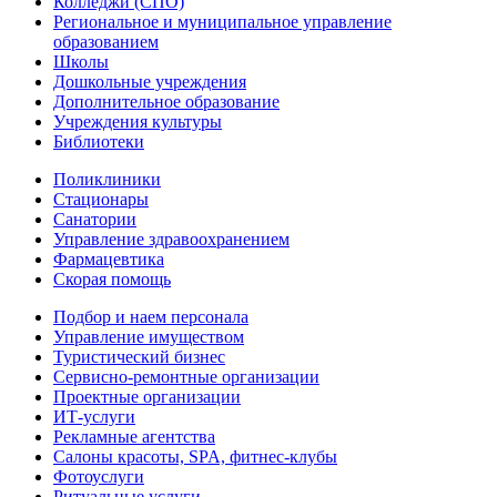
Колледжи (СПО)
Региональное и муниципальное управление
образованием
Школы
Дошкольные учреждения
Дополнительное образование
Учреждения культуры
Библиотеки
Поликлиники
Стационары
Санатории
Управление здравоохранением
Фармацевтика
Скорая помощь
Подбор и наем персонала
Управление имуществом
Туристический бизнес
Сервисно-ремонтные организации
Проектные организации
ИТ-услуги
Рекламные агентства
Салоны красоты, SPA, фитнес-клубы
Фотоуслуги
Ритуальные услуги