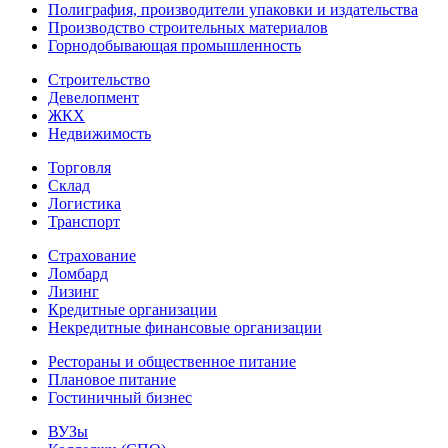
Полиграфия, производители упаковки и издательства
Производство строительных материалов
Горнодобывающая промышленность
Строительство
Девелопмент
ЖКХ
Недвижимость
Торговля
Склад
Логистика
Транспорт
Страхование
Ломбард
Лизинг
Кредитные организации
Некредитные финансовые организации
Рестораны и общественное питание
Плановое питание
Гостиничный бизнес
ВУЗы