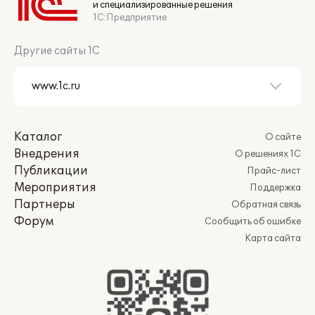
и специализированные решения
1С:Предприятие
Другие сайты 1С
Каталог
О сайте
Внедрения
О решениях 1С
Публикации
Прайс-лист
Мероприятия
Поддержка
Партнеры
Обратная связь
Форум
Сообщить об ошибке
Карта сайта