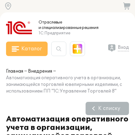
Отраслевые
и специализированные
решения
1С:Предприятие
Вход
Каталог
Главная
Внедрения
Автоматизация оперативного учета в организации,
занимающейся торговлей ювелирными изделиями, с
использованием ПП "1С:Управление Торговлей 8"
К списку
Автоматизация оперативного
учета в организации,