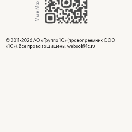
Мы в Max
© 2011-2026 АО «Группа 1С» (правопреемник ООО
«1С»). Все права защищены.
websol@1c.ru