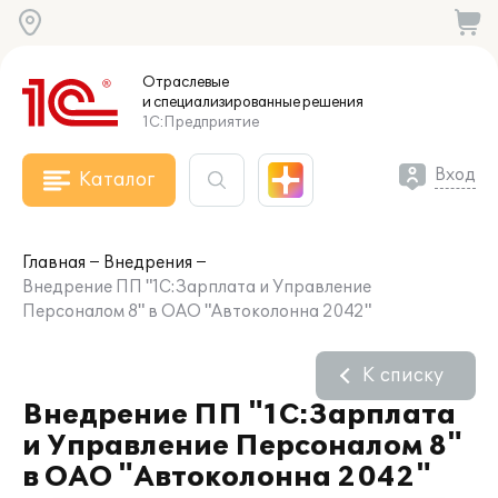
Отраслевые
и специализированные
решения
1С:Предприятие
Вход
Каталог
Главная
Внедрения
Внедрение ПП "1С:Зарплата и Управление
Персоналом 8" в ОАО "Автоколонна 2042"
К списку
Внедрение ПП "1С:Зарплата
и Управление Персоналом 8"
в ОАО "Автоколонна 2042"