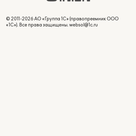
© 2011-2026 АО «Группа 1С» (правопреемник ООО
«1С»). Все права защищены.
websol@1c.ru