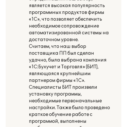
является высокая популярность
программных продуктов фирмы
«1С», что позволяет обеспечить
необходимое сопровождение
автоматизированной системы на
достаточном уровне.
Считаем, что наш выбор
поставщика ПП был сделан
удачно, была выбрана компания
«1С:Бухучет и Торговля» (БИТ),
являющаяся крупнейшим
партнером фирмы «1С».
Специалисты БИТ произвели
установку программы,
необходимые первоначальные
настройки. Также было проведено
краткое обучение работе с
программой, выполнены