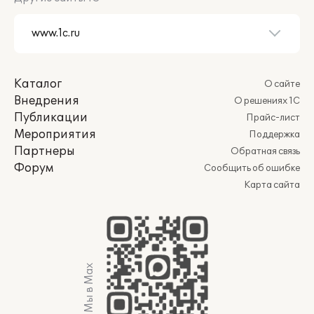
Каталог
О сайте
Внедрения
О решениях 1С
Публикации
Прайс-лист
Мероприятия
Поддержка
Партнеры
Обратная связь
Форум
Сообщить об ошибке
Карта сайта
Мы в Max