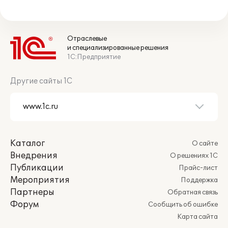
Отраслевые
и специализированные решения
1С:Предприятие
Другие сайты 1С
Каталог
О сайте
Внедрения
О решениях 1С
Публикации
Прайс-лист
Мероприятия
Поддержка
Партнеры
Обратная связь
Форум
Сообщить об ошибке
Карта сайта