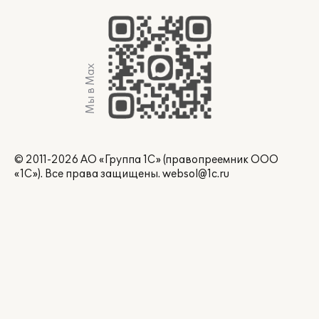
Мы в Max
© 2011-2026 АО «Группа 1С» (правопреемник ООО
«1С»). Все права защищены.
websol@1c.ru