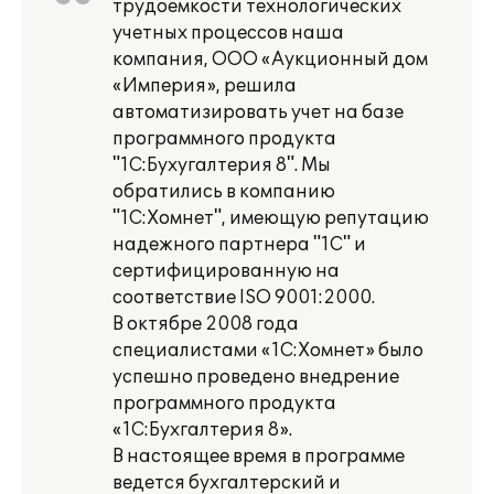
трудоемкости технологических
учетных процессов наша
компания, ООО «Аукционный дом
«Империя», решила
автоматизировать учет на базе
программного продукта
"1С:Бухугалтерия 8". Мы
обратились в компанию
"1С:Хомнет", имеющую репутацию
надежного партнера "1С" и
сертифицированную на
соответствие ISO 9001:2000.
В октябре 2008 года
специалистами «1С:Хомнет» было
успешно проведено внедрение
программного продукта
«1С:Бухгалтерия 8».
В настоящее время в программе
ведется бухгалтерский и