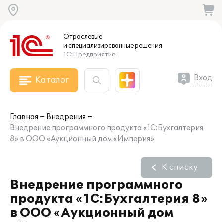
Отраслевые
и специализированные
решения
1С:Предприятие
Вход
Каталог
Главная
Внедрения
Внедрение программного продукта «1С:Бухгалтерия
8» в ООО «Аукционный дом «Империя»
К списку
Внедрение программного
продукта «1С:Бухгалтерия 8»
в ООО «Аукционный дом