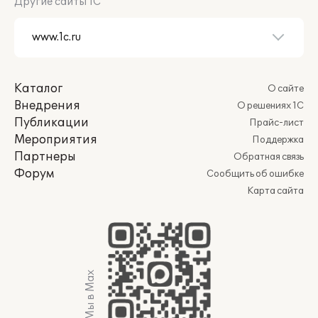
Другие сайты 1С
Каталог
О сайте
Внедрения
О решениях 1С
Публикации
Прайс-лист
Мероприятия
Поддержка
Партнеры
Обратная связь
Форум
Сообщить об ошибке
Карта сайта
Мы в Max