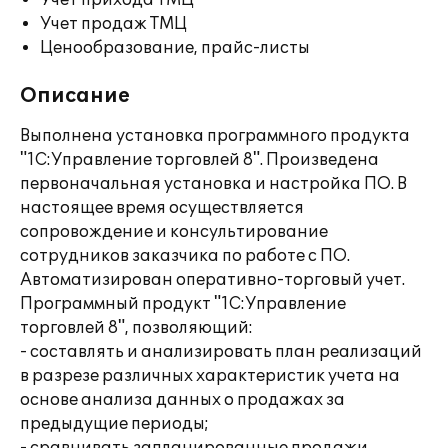
Учет прихода ТМЦ
Учет продаж ТМЦ
Ценообразование, прайс-листы
Описание
Выполнена установка программного продукта
"1С:Управление торговлей 8". Произведена
первоначальная установка и настройка ПО. В
настоящее время осуществляется
сопровождение и консультирование
сотрудников заказчика по работе с ПО.
Автоматизирован оперативно-торговый учет.
Программный продукт "1С:Управление
торговлей 8", позволяющий:
- составлять и анализировать план реализаций
в разрезе различных характеристик учета на
основе анализа данных о продажах за
предыдущие периоды;