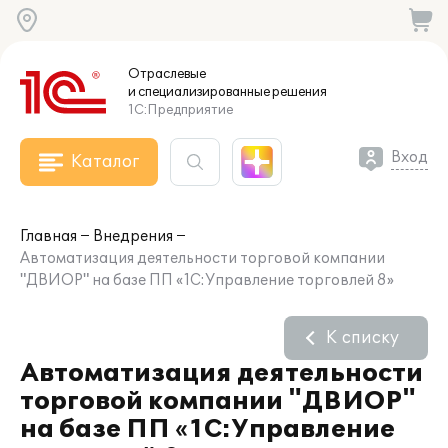
Отраслевые
и специализированные
решения
1С:Предприятие
Вход
Каталог
Главная
Внедрения
Автоматизация деятельности торговой компании
"ДВИОР" на базе ПП «1С:Управление торговлей 8»
К списку
Автоматизация деятельности
торговой компании "ДВИОР"
на базе ПП «1С:Управление