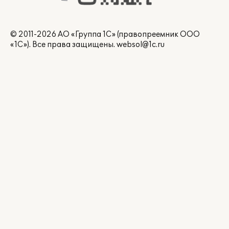
© 2011-2026 АО «Группа 1С» (правопреемник ООО
«1С»). Все права защищены.
websol@1c.ru