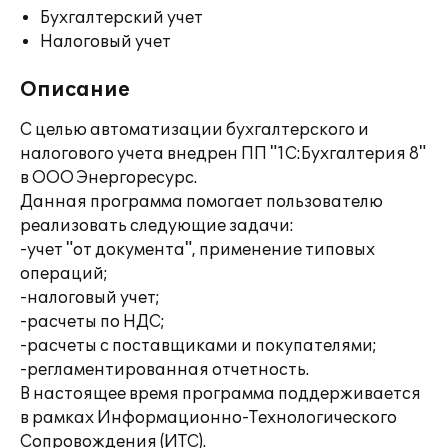
Бухгалтерский учет
Налоговый учет
Описание
С целью автоматизации бухгалтерского и
налогового учета внедрен ПП "1С:Бухгалтерия 8"
в ООО Энергоресурс.
Данная программа помогает пользователю
реализовать следующие задачи:
-учет "от документа", применение типовых
операций;
-налоговый учет;
-расчеты по НДС;
-расчеты с поставщиками и покупателями;
-регламентированная отчетность.
В настоящее время программа поддерживается
в рамках Информационно-Технологического
Сопровождения (ИТС).