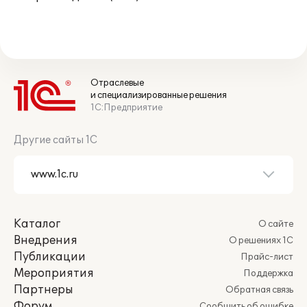
Отраслевые
и специализированные решения
1С:Предприятие
Другие сайты 1С
Каталог
О сайте
Внедрения
О решениях 1С
Публикации
Прайс-лист
Мероприятия
Поддержка
Партнеры
Обратная связь
Форум
Сообщить об ошибке