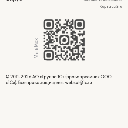
Карта сайта
Мы в Max
© 2011-2026 АО «Группа 1С» (правопреемник ООО
«1С»). Все права защищены.
websol@1c.ru