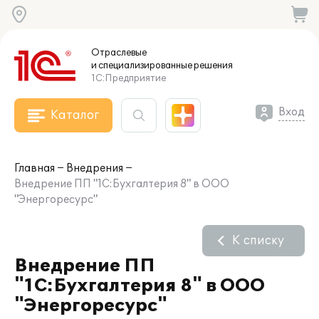
Отраслевые
и специализированные
решения
1С:Предприятие
Вход
Каталог
Главная
Внедрения
Внедрение ПП "1С:Бухгалтерия 8" в ООО
"Энергоресурс"
К списку
Внедрение ПП
"1С:Бухгалтерия 8" в ООО
"Энергоресурс"