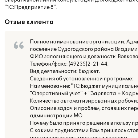
оперативной линии консультации для бюджетных 
"1С:Предприятие 8".
Отзыв клиента
Полное наименование организации: Адм
поселение Судогодского района Владими
ФИО заполняющего и должность: Волкова
Телефон/факс: (49235)2-21-44.
Вид деятельности: Бюджет.
Сведения об установленной программе:
Наименование: "1С:Бюджет муниципальног
"Оперативный учет" + "Зарплата + Кадр
Количество автоматизированных рабочих 
Описание задач и проблем, стоявших пер
администрации МО.
Почему было принято решение в пользу п
С какими трудностями Вам пришлось столк