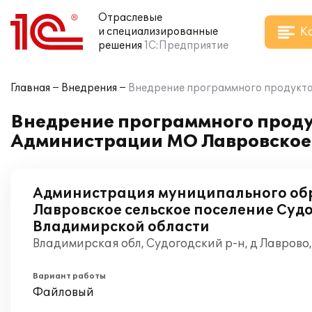
Отраслевые
К
и специализированные
решения
1С:Предприятие
Главная
Внедрения
Внедрение программного продукта 
Внедрение программного проду
Администрации МО Лавровское 
Администрация муниципального об
Лавровское сельское поселение Суд
Владимирской области
Владимирская обл, Судогодский р-н, д Лаврово
Вариант работы
Файловый