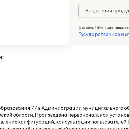
Внедрения продук
Отрасль / Функциональная
Государственное и 
и:
образования 7.7 в Администрации муниципального о
рской области. Произведена первоначальная установ
вление конфигураций, консультации пользователей