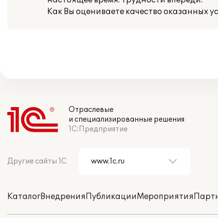
настоящее время: трудности впереди.
Как Вы оцениваете качество оказанных усл
Отраслевые
и специализированные решения
1С:Предприятие
Другие сайты 1С
Каталог
Внедрения
Публикации
Мероприятия
Парт