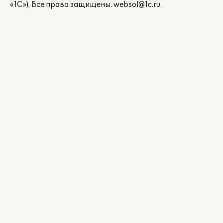
«1С»). Все права защищены.
websol@1c.ru