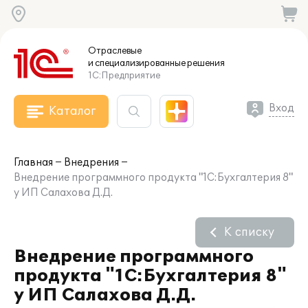
Отраслевые
и специализированные
решения
1С:Предприятие
Вход
Каталог
Главная
Внедрения
Внедрение программного продукта "1С:Бухгалтерия 8"
у ИП Салахова Д.Д.
К списку
Внедрение программного
продукта "1С:Бухгалтерия 8"
у ИП Салахова Д.Д.