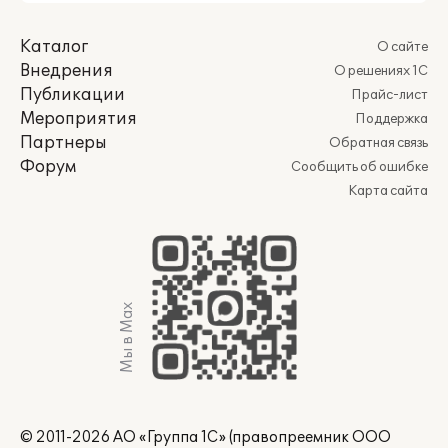
Каталог
О сайте
Внедрения
О решениях 1С
Публикации
Прайс-лист
Мероприятия
Поддержка
Партнеры
Обратная связь
Форум
Сообщить об ошибке
Карта сайта
Мы в Max
© 2011-2026 АО «Группа 1С» (правопреемник ООО