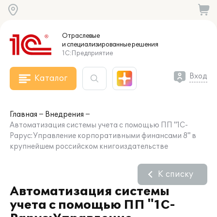
Отраслевые
и специализированные
решения
1С:Предприятие
Вход
Каталог
Главная
Внедрения
Автоматизация системы учета с помощью ПП "1С-
Рарус:Управление корпоративными финансами 8" в
крупнейшем российском книгоиздательстве
К списку
Автоматизация системы
учета с помощью ПП "1С-