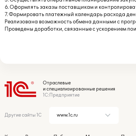
5. Осуществлять оперативное планирование закупо
6. Оформлять заказы поставщикам и контролироват
7. Формировать платежный календарь расхода ден
Реализована возможность обмена данными с програ
Проведены доработки, связанные с ускорением по
Отраслевые
и специализированные решения
1С:Предприятие
Другие сайты 1С