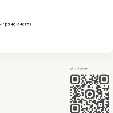
 прайс-листов.
Мы в Max