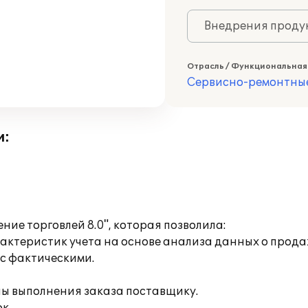
Внедрения продук
Отрасль / Функциональная
Сервисно-ремонтны
и:
ие торговлей 8.0", которая позволила:
арактеристик учета на основе анализа данных о прод
с фактическими.
пы выполнения заказа поставщику.