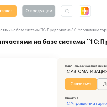
аталог
О продукции
тями на базе системы "1С:Предприятие 8.0. Управление тор
пчастями на базе системы "1С:П
Партнер, осуществивший в
1С:АВТОМАТИЗАЦИ
Связаться
Д
Продукт
1С:Управление торго