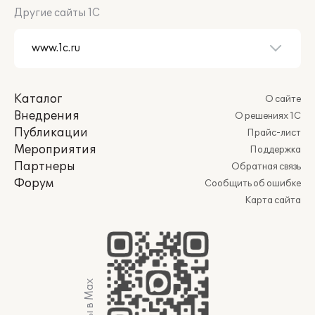
Другие сайты 1С
Каталог
О сайте
Внедрения
О решениях 1С
Публикации
Прайс-лист
Мероприятия
Поддержка
Партнеры
Обратная связь
Форум
Сообщить об ошибке
Карта сайта
Мы в Max