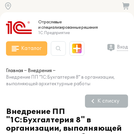
Отраслевые
и специализированные
решения
1С:Предприятие
Вход
Каталог
Главная
Внедрения
Внедрение ПП "1С:Бухгалтерия 8" в организации,
выполняющей архитектурные работы
К списку
Внедрение ПП
"1С:Бухгалтерия 8" в
организации, выполняющей