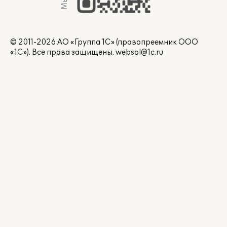
© 2011-2026 АО «Группа 1С» (правопреемник ООО
«1С»). Все права защищены.
websol@1c.ru