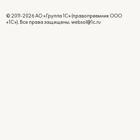
© 2011-2026 АО «Группа 1С» (правопреемник ООО
«1С»). Все права защищены.
websol@1c.ru