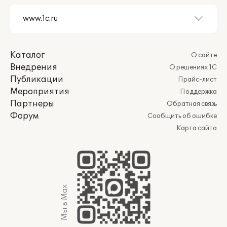
Каталог
О сайте
Внедрения
О решениях 1С
Публикации
Прайс-лист
Мероприятия
Поддержка
Партнеры
Обратная связь
Форум
Сообщить об ошибке
Карта сайта
Мы в Max