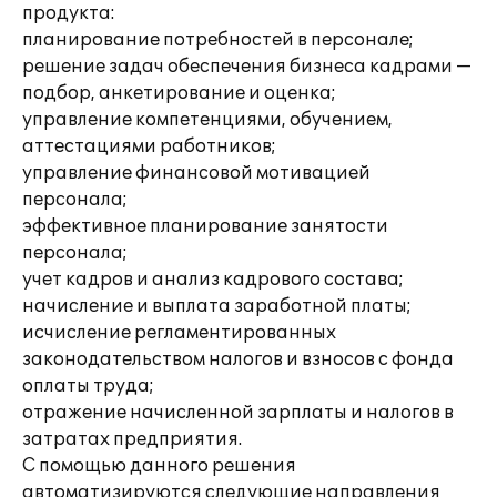
продукта:
планирование потребностей в персонале;
решение задач обеспечения бизнеса кадрами —
подбор, анкетирование и оценка;
управление компетенциями, обучением,
аттестациями работников;
управление финансовой мотивацией
персонала;
эффективное планирование занятости
персонала;
учет кадров и анализ кадрового состава;
начисление и выплата заработной платы;
исчисление регламентированных
законодательством налогов и взносов с фонда
оплаты труда;
отражение начисленной зарплаты и налогов в
затратах предприятия.
С помощью данного решения
автоматизируются следующие направления