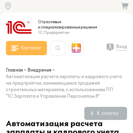
Отраслевые
и специализированные
решения
1С:Предприятие
Вход
Каталог
Главная
Внедрения
Автоматизация расчета зарплаты и кадрового учета
на предприятии, занимающемся продажей
строительных материалов, с использованием ПП
"1С:Зарплата и Управление Персоналом 8"
К списку
Автоматизация расчета
зарплаты и кадрового учета