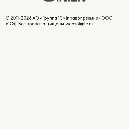
© 2011-2026 АО «Группа 1С» (правопреемник ООО
«1С»). Все права защищены.
websol@1c.ru