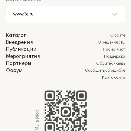
Каталог
О сайте
Внедрения
О решениях 1С
Публикации
Прайс-лист
Мероприятия
Поддержка
Партнеры
Обратная связь
Форум
Сообщить об ошибке
Карта сайта
Мы в Max