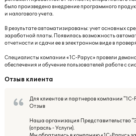
было произведено внедрение программного продукт
и налогового учета.
В результате автоматизированы: учет основных средс
заработной платы. Появилась возможность автомат
отчетности и сдачи ее в электронном виде в прове
Специалисты компании «1С-Рарус» провели демон
обеспечения и обучение пользователей работе с си
Отзыв клиента
Для клиентов и партнеров компании "1С-
Отзыв
Наша организация Представительство "
(отрасль - Услуги).
Мы обратились в компанию «1С-Рарус» з