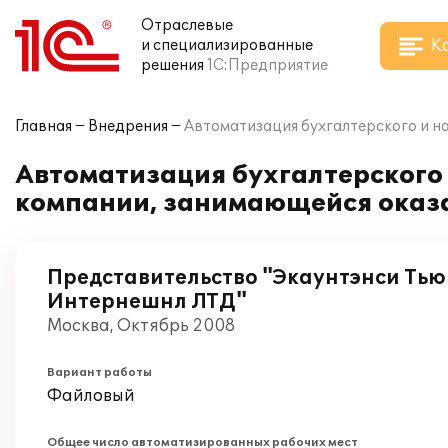
Отраслевые
К
и специализированные
решения
1С:Предприятие
Главная
Внедрения
Автоматизация бухгалтерского и на
Автоматизация бухгалтерского и
компании, занимающейся оказа
Представительство "Экаунтэнси Ть
Интернешнл ЛТД"
Москва, Октябрь 2008
Вариант работы
Файловый
Общее число автоматизированных рабочих мест