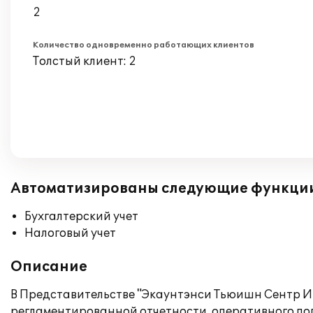
2
Количество одновременно работающих клиентов
Толстый клиент: 2
Автоматизированы следующие функци
Бухгалтерский учет
Налоговый учет
Описание
В Представительстве "Экаунтэнси Тьюишн Сентр 
регламентированной отчетности, оперативного по