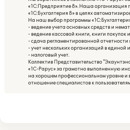
«1С:Предприятие 8». Наша организация 
«1С:Бухгалтерия 8» в целях автоматизир
На наш выбор программы «1С:Бухгалтери
- ведение учета основных средств и нема
- ведение кассовой книги, книги покупок 
- сдача регламентированной отчетности
- учет нескольких организаций в единой
- налоговый учет.
Коллектив Представительство "Экаунтэн
«1С-Рарус» за грамотно выполненную ин
на хорошем профессиональном уровне и в
отношение специалистов к пользователям