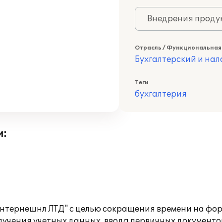
Внедрения продук
Отрасль / Функциональная
Бухгалтерский и нал
Теги
бухгалтерия
и:
Интернешнл ЛТД" с целью сокращения времени на ф
лучения учетных данных, ввода первичных документ