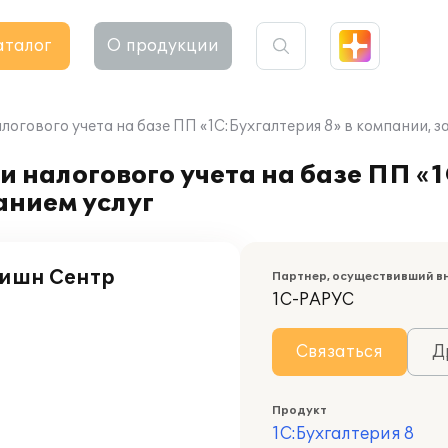
аталог
О продукции
логового учета на базе ПП «1С:Бухгалтерия 8» в компании, 
 налогового учета на базе ПП «1
нием услуг
юишн Сентр
Партнер, осуществивший в
1С-РАРУС
Связаться
Д
Продукт
1С:Бухгалтерия 8