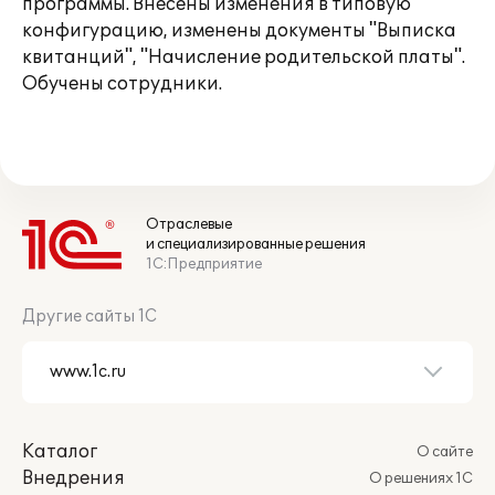
программы. Внесены изменения в типовую
конфигурацию, изменены документы "Выписка
квитанций", "Начисление родительской платы".
Обучены сотрудники.
Отраслевые
и специализированные решения
1С:Предприятие
Другие сайты 1С
Каталог
О сайте
Внедрения
О решениях 1С