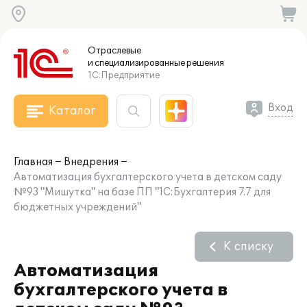
Отраслевые
и специализированные
решения
1С:Предприятие
Вход
Каталог
Главная
Внедрения
Автоматизация бухгалтерского учета в детском саду
№93 "Мишутка" на базе ПП "1С:Бухгалтерия 7.7 для
бюджетных учреждений"
К списку
Автоматизация
бухгалтерского учета в