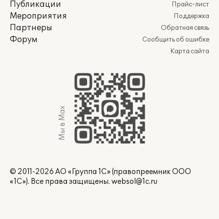
Публикации
Прайс-лист
Мероприятия
Поддержка
Партнеры
Обратная связь
Форум
Сообщить об ошибке
Карта сайта
Мы в Max
© 2011-2026 АО «Группа 1С» (правопреемник ООО
«1С»). Все права защищены.
websol@1c.ru