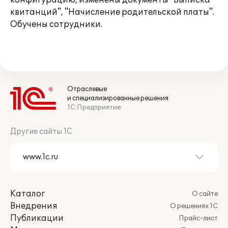
конфигурацию, изменены документы "Выписка
квитанций", "Начисление родительской платы".
Обучены сотрудники.
Отраслевые
и специализированные решения
1С:Предприятие
Другие сайты 1С
Каталог
О сайте
Внедрения
О решениях 1С
Публикации
Прайс-лист