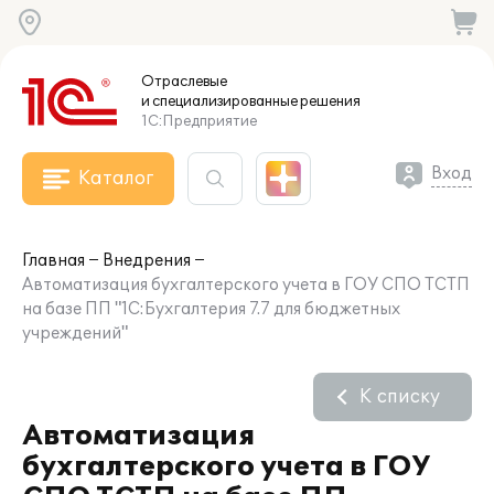
Отраслевые
и специализированные
решения
1С:Предприятие
Вход
Каталог
Главная
Внедрения
Автоматизация бухгалтерского учета в ГОУ СПО ТСТП
на базе ПП "1С:Бухгалтерия 7.7 для бюджетных
учреждений"
К списку
Автоматизация
бухгалтерского учета в ГОУ