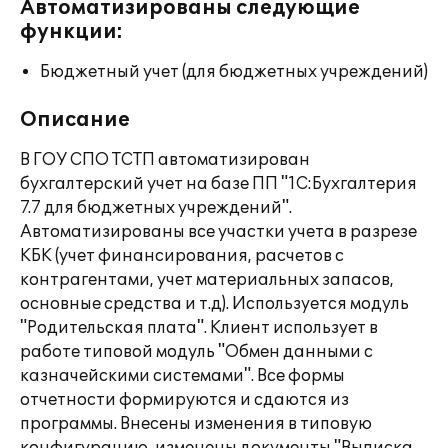
Автоматизированы следующие
функции:
Бюджетный учет (для бюджетных учреждений)
Описание
В ГОУ СПО ТСТП автоматизирован
бухгалтерский учет на базе ПП "1С:Бухгалтерия
7.7 для бюджетных учреждений".
Автоматизированы все участки учета в разрезе
КБК (учет финансирования, расчетов с
контрагентами, учет материальных запасов,
основные средства и т.д). Используется модуль
"Родительская плата". Клиент использует в
работе типовой модуль "Обмен данными с
казначейскими системами". Все формы
отчетности формируются и сдаются из
программы. Внесены изменения в типовую