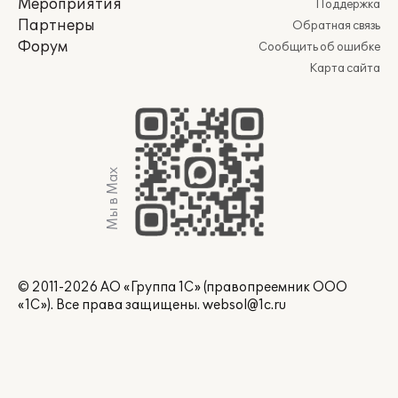
Мероприятия
Поддержка
Партнеры
Обратная связь
Форум
Сообщить об ошибке
Карта сайта
Мы в Max
© 2011-2026 АО «Группа 1С» (правопреемник ООО
«1С»). Все права защищены.
websol@1c.ru