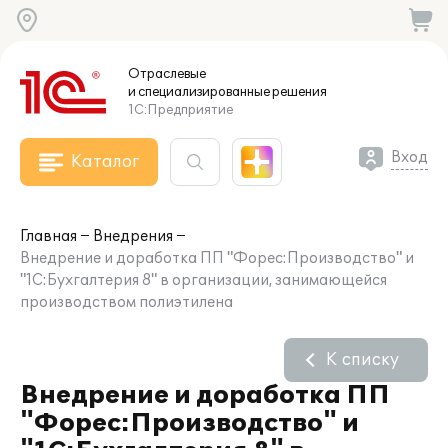
Отраслевые
и специализированные
решения
1С:Предприятие
Вход
Каталог
Главная
Внедрения
Внедрение и доработка ПП "Форес:Производство" и
"1С:Бухгалтерия 8" в организации, занимающейся
производством полиэтилена
К списку
Внедрение и доработка ПП
"Форес:Производство" и