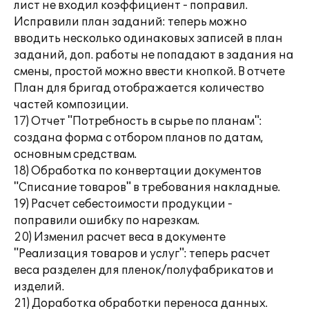
лист не входил коэффициент - поправил.
Исправили план заданий: теперь можно
вводить несколько одинаковых записей в план
заданий, доп. работы не попадают в задания на
смены, простой можно ввести кнопкой. В отчете
План для бригад отображается количество
частей композиции.
17) Отчет "Потребность в сырье по планам":
создана форма с отбором планов по датам,
основным средствам.
18) Обработка по конвертации документов
"Списание товаров" в требования накладные.
19) Расчет себестоимости продукции -
поправили ошибку по нарезкам.
20) Изменил расчет веса в документе
"Реализация товаров и услуг": теперь расчет
веса разделен для пленок/полуфабрикатов и
изделий.
21) Доработка обработки переноса данных.