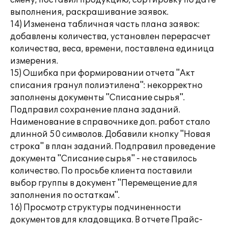
смену, поставил продукцию, сортировку по дате
выполнения, раскрашивание заявок.
14) Изменена табличная часть плана заявок:
добавлены количества, установлен перерасчет
количества, веса, времени, поставлена единица
измерения.
15) Ошибка при формировании отчета "Акт
списания гранул полиэтилена": некорректно
заполнены документы "Списание сырья".
Подправил сохранение плана заданий.
Наименование в справочнике доп. работ стало
длинной 50 символов. Добавили кнопку "Новая
строка" в план заданий. Подправил проведение
документа "Списание сырья" - не ставилось
количество. По просьбе клиента поставили
выбор группы в документ "Перемещение для
заполнения по остаткам".
16) Просмотр структуры подчиненности
документов для кладовщика. В отчете Прайс-