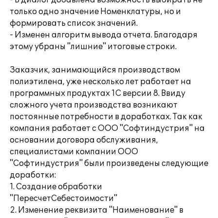
- В диалог добавлена возможность выбирать не
только одно значение Номенклатуры, но и
формировать список значений.
- Изменен алгоритм вывода отчета. Благодаря
этому убраны "лишние" итоговые строки.
Заказчик, занимающийся производством
полиэтилена, уже несколько лет работает на
программных продуктах 1С версии 8. Ввиду
сложного учета производства возникают
постоянные потребности в доработках. Так как
компания работает с ООО "Софтиндустрия" на
основании договора обслуживания,
специалистами компании ООО
"Софтиндустрия" были произведены следующие
доработки:
1. Создание обработки
"ПересчетСебестоимости"
2. Изменение реквизита "Наименование" в