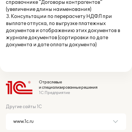
справочнике "Договоры контрагентов"
(увеличение длины наименования)
3. Консультации по перерасчету НДФЛ при
выплате отпуска, по выгрузке платежных
документов и отображению этих документов в
журнале документов (сортировки по дате
документа и дате оплаты документа)
Отраслевые
и специализированные решения
1С:Предприятие
Другие сайты 1С