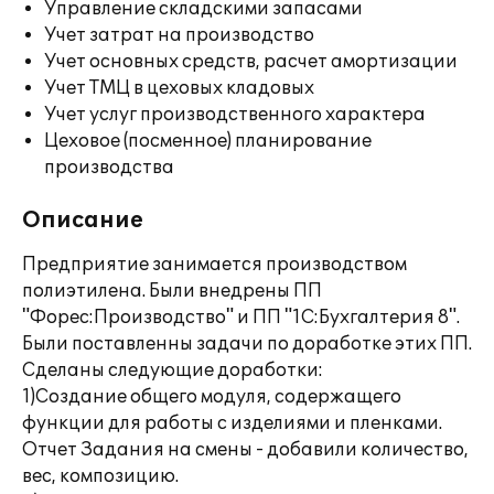
Управление складскими запасами
Учет затрат на производство
Учет основных средств, расчет амортизации
Учет ТМЦ в цеховых кладовых
Учет услуг производственного характера
Цеховое (посменное) планирование
производства
Описание
Предприятие занимается производством
полиэтилена. Были внедрены ПП
"Форес:Производство" и ПП "1С:Бухгалтерия 8".
Были поставленны задачи по доработке этих ПП.
Сделаны следующие доработки:
1)Создание общего модуля, содержащего
функции для работы с изделиями и пленками.
Отчет Задания на смены - добавили количество,
вес, композицию.