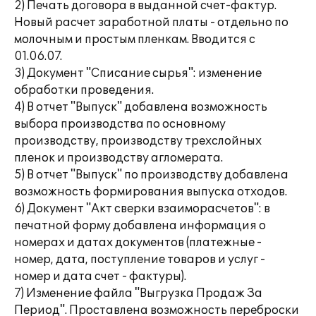
2) Печать договора в выданной счет-фактур.
Новый расчет заработной платы - отдельно по
молочным и простым пленкам. Вводится с
01.06.07.
3) Документ "Списание сырья": изменение
обработки проведения.
4) В отчет "Выпуск" добавлена возможность
выбора производства по основному
производству, производству трехслойных
пленок и производству агломерата.
5) В отчет "Выпуск" по производству добавлена
возможность формирования выпуска отходов.
6) Документ "Акт сверки взаиморасчетов": в
печатной форму добавлена информация о
номерах и датах документов (платежные -
номер, дата, поступление товаров и услуг -
номер и дата счет - фактуры).
7) Изменение файла "Выгрузка Продаж За
Период". Проставлена возможность переброски