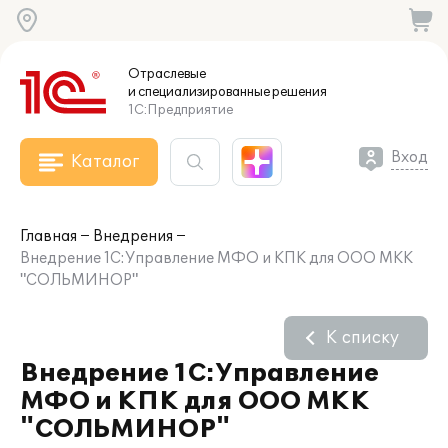
Отраслевые
и специализированные
решения
1С:Предприятие
Вход
Каталог
Главная
Внедрения
Внедрение 1С:Управление МФО и КПК для ООО МКК
"СОЛЬМИНОР"
К списку
Внедрение 1С:Управление
МФО и КПК для ООО МКК
"СОЛЬМИНОР"