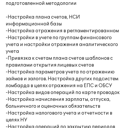
подготовленной методологии
-Настройка плана счетов, НСИ
информационной базы
-Настройка отражения в регламентированном
-Настройки в учете по группам финансового
учета и настройки отражения аналитического
учета
-Привязка к счетам плана счетов шаблонов с
правилами открытия лицевых счетов
-Настройка параметров учета по отражению
займов и залогов. Настройка других подсистем
ломбарда в целях отражения на ЕПС и ОБСУ
-Настройка видов операций по карте проводок
-Настройка начисления зарплаты, отпуска,
больничного и оценочных обязательств
-Настройка налогового учета и отчетности в
целях НУ
-Настройка операций по закрытию периодов