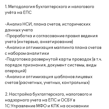
1. Методология бухгалтерского и налогового
учёта на ЕПС
-Анализ НСИ, плана счетов, исторических
данных учета
-Проработка и согласование правил ведения
учета (интервью, анкетирование)
-Анализ и оптимизация маппинга плана счетов
с набором аналитики
-Подготовка развернутой карты проводок (в т.ч.
порядок признания, документ системы, виды
операций)
-Анализ и оптимизация шаблонов лицевых
счетов (расчетных, учетных, контрольных)
2. Настройка бухгалтерского, налогового и
надзорного учета на ЕПС и ОСБУ в
1С:Управление МФО и КПК на основании