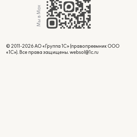
Мы в Max
© 2011-2026 АО «Группа 1С» (правопреемник ООО
«1С»). Все права защищены.
websol@1c.ru