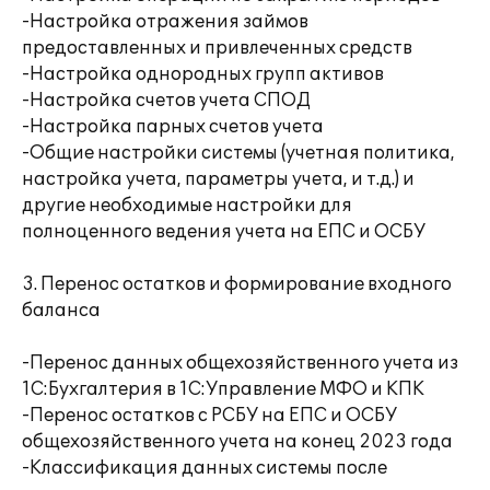
-Настройка отражения займов
предоставленных и привлеченных средств
-Настройка однородных групп активов
-Настройка счетов учета СПОД
-Настройка парных счетов учета
-Общие настройки системы (учетная политика,
настройка учета, параметры учета, и т.д.) и
другие необходимые настройки для
полноценного ведения учета на ЕПС и ОСБУ
3. Перенос остатков и формирование входного
баланса
-Перенос данных общехозяйственного учета из
1С:Бухгалтерия в 1С:Управление МФО и КПК
-Перенос остатков с РСБУ на ЕПС и ОСБУ
общехозяйственного учета на конец 2023 года
-Классификация данных системы после