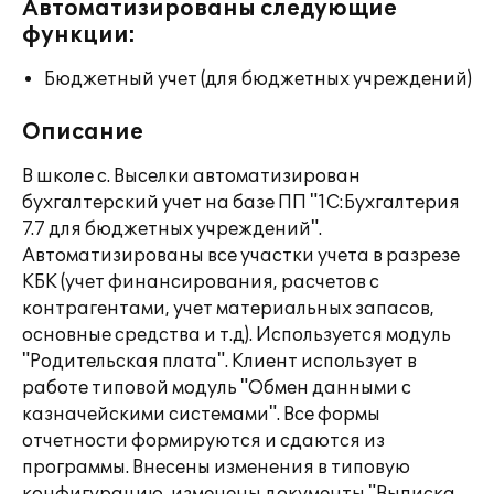
Автоматизированы следующие
функции:
Бюджетный учет (для бюджетных учреждений)
Описание
В школе с. Выселки автоматизирован
бухгалтерский учет на базе ПП "1С:Бухгалтерия
7.7 для бюджетных учреждений".
Автоматизированы все участки учета в разрезе
КБК (учет финансирования, расчетов с
контрагентами, учет материальных запасов,
основные средства и т.д). Используется модуль
"Родительская плата". Клиент использует в
работе типовой модуль "Обмен данными с
казначейскими системами". Все формы
отчетности формируются и сдаются из
программы. Внесены изменения в типовую