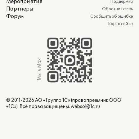
Мероприятия
Поддержка
Партнеры
Обратная связь
Форум
Сообщить об ошибке
Карта сайта
Мы в Max
© 2011-2026 АО «Группа 1С» (правопреемник ООО
«1С»). Все права защищены.
websol@1c.ru