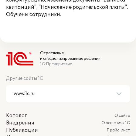
конфигурацию, изменены документы "Выписка
квитанций", "Начисление родительской платы".
Обучены сотрудники.
Отраслевые
и специализированные решения
1С:Предприятие
Другие сайты 1С
Каталог
О сайте
Внедрения
О решениях 1С
Публикации
Прайс-лист