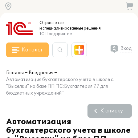
Отраслевые
и специализированные
решения
1С:Предприятие
Вход
Каталог
Главная
Внедрения
Автоматизация бухгалтерского учета в школе с.
"Выселки" на базе ПП "1С:Бухгалтерия 7.7 для
бюджетных учреждений"
К списку
Автоматизация
бухгалтерского учета в школе