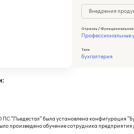
Внедрения продук
Отрасль / Функциональная
Профессиональные у
Теги
бухгалтерия
и:
О ПС "Пьедестал" была установлена конфигурация "
 Было произведено обучение сотрудника предприятия