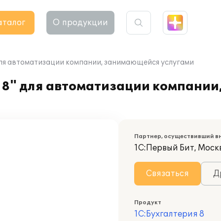
аталог
О продукции
для автоматизации компании, занимающейся услугами
 8" для автоматизации компани
Партнер, осуществивший в
1С:Первый Бит, Моск
Связаться
Д
Продукт
1С:Бухгалтерия 8