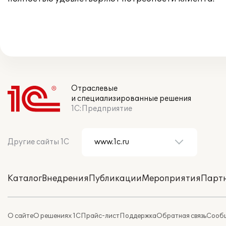
Отраслевые
и специализированные решения
1С:Предприятие
Другие сайты 1С
Каталог
Внедрения
Публикации
Мероприятия
Парт
О сайте
О решениях 1С
Прайс-лист
Поддержка
Обратная связь
Сообщ