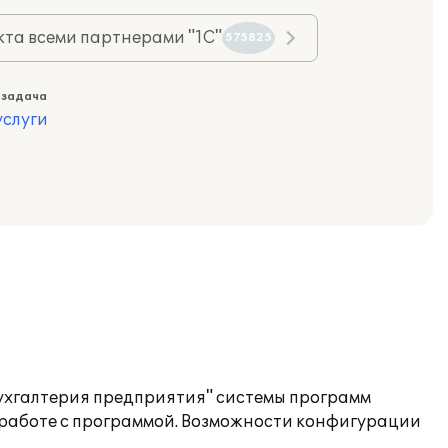
та всеми партнерами "1С"
575825
 задача
слуги
Бухгалтерия предприятия" системы программ
 работе с программой. Возможности конфигурации