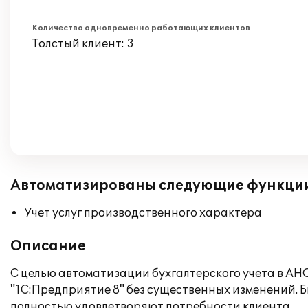
Количество одновременно работающих клиентов
Толстый клиент: 3
Автоматизированы следующие функци
Учет услуг производственного характера
Описание
С целью автоматизации бухгалтерского учета в АН
"1С:Предприятие 8" без существенных изменений.
полностью удовлетворяют потребности клиента.