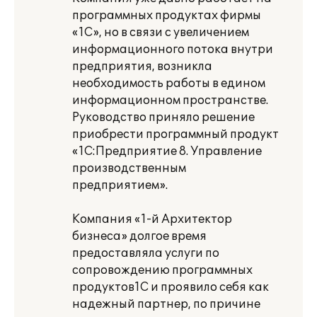
программных продуктах фирмы
«1С», но в связи с увеличением
информационного потока внутри
предприятия, возникла
необходимость работы в едином
информационном пространстве.
Руководство приняло решение
приобрести программный продукт
«1С:Предприятие 8. Управление
производственным
предприятием».
Компания «1-й Архитектор
бизнеса» долгое время
предоставляла услуги по
сопровождению программных
продуктов1С и проявило себя как
надежный партнер, по причине