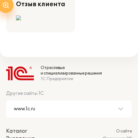
Отзыв клиента
Отраслевые
и специализированные решения
1С:Предприятие
Другие сайты 1С
Каталог
О сайте