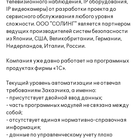
телевизионного наблюдения, IP оборудования,
IP видеокамеры) от разработки проекта до
сервисного обслуживания любого уровня
сложности. ООО "СОЛИНГ" является партнером
ведущих производителей систем безопасности
из Японии, США, Великобритании, Германии,
Нидерландов, Италии, России.
Компания уже давно работает на программных
продуктах фирмы «1С».
Текущий уровень автоматизации не отвечал
требованиям Заказчика, а именно:
- присутствует двойной ввод данных;
- часть программных модулей не связана между
собой;
- отсутствует единая нормативно-справочная
информация;
- данные по управленческому учету плохо