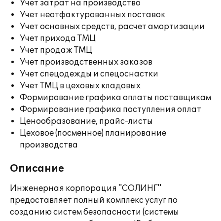
Учет затрат на производство
Учет неотфактурованных поставок
Учет основных средств, расчет амортизации
Учет прихода ТМЦ
Учет продаж ТМЦ
Учет производственных заказов
Учет спецодежды и спецоснастки
Учет ТМЦ в цеховых кладовых
Формирование графика оплаты поставщикам
Формирование графика поступления оплат
Ценообразование, прайс-листы
Цеховое (посменное) планирование
производства
Описание
Инженерная корпорация "СОЛИНГ"
предоставляет полный комплекс услуг по
созданию систем безопасности (системы