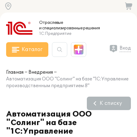
Отраслевые
и специализированные
решения
1С:Предприятие
Вход
Каталог
Главная
Внедрения
Автоматизация ООО "Солинг" на базе "1С:Управление
производственным предприятием 8"
К списку
Автоматизация ООО
"Солинг" на базе
"1С:Управление