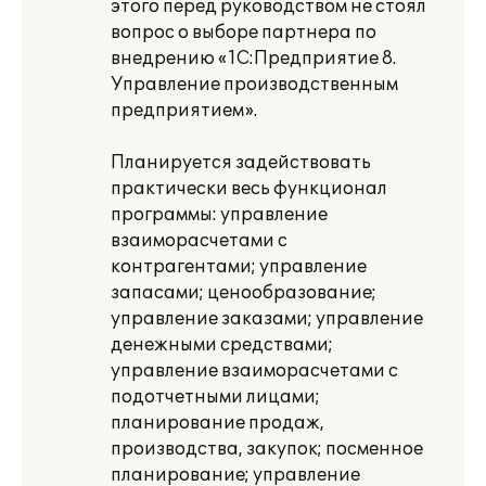
этого перед руководством не стоял
вопрос о выборе партнера по
внедрению «1С:Предприятие 8.
Управление производственным
предприятием».
Планируется задействовать
практически весь функционал
программы: управление
взаиморасчетами с
контрагентами; управление
запасами; ценообразование;
управление заказами; управление
денежными средствами;
управление взаиморасчетами с
подотчетными лицами;
планирование продаж,
производства, закупок; посменное
планирование; управление