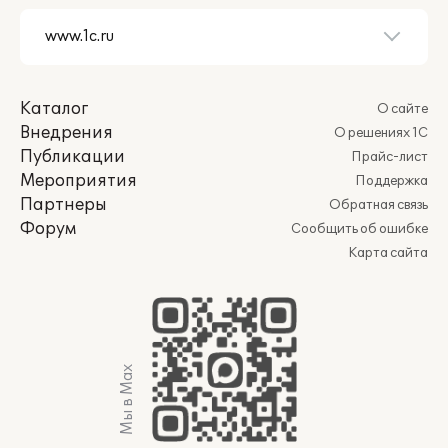
Каталог
О сайте
Внедрения
О решениях 1С
Публикации
Прайс-лист
Мероприятия
Поддержка
Партнеры
Обратная связь
Форум
Сообщить об ошибке
Карта сайта
Мы в Max