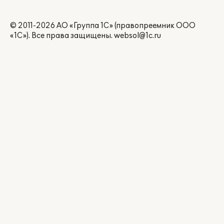
© 2011-2026 АО «Группа 1С» (правопреемник ООО
«1С»). Все права защищены.
websol@1c.ru