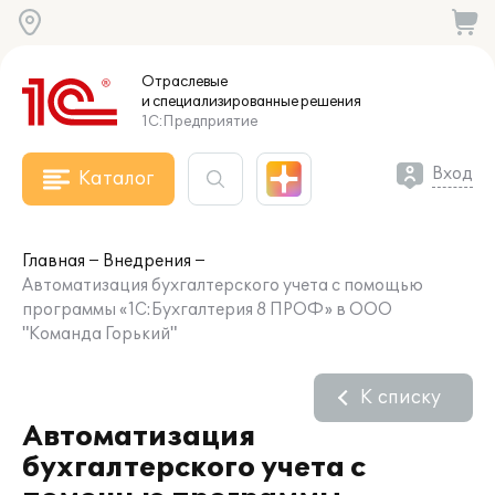
Отраслевые
и специализированные
решения
1С:Предприятие
Вход
Каталог
Главная
Внедрения
Автоматизация бухгалтерского учета с помощью
программы «1C:Бухгалтерия 8 ПРОФ» в ООО
"Команда Горький"
К списку
Автоматизация
бухгалтерского учета с