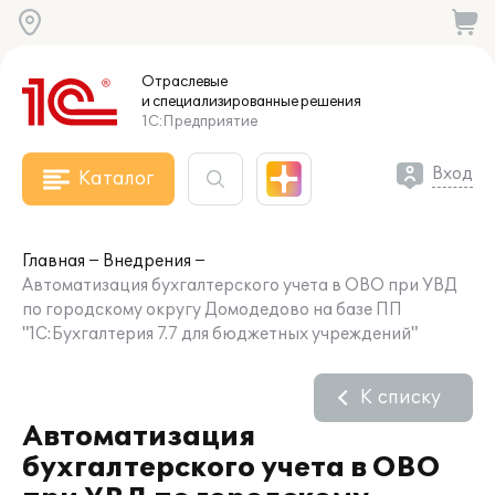
Отраслевые
и специализированные
решения
1С:Предприятие
Вход
Каталог
Главная
Внедрения
Автоматизация бухгалтерского учета в ОВО при УВД
по городскому округу Домодедово на базе ПП
"1С:Бухгалтерия 7.7 для бюджетных учреждений"
К списку
Автоматизация
бухгалтерского учета в ОВО