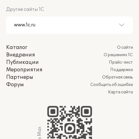
Другие сайты 1С
Каталог
О сайте
Внедрения
О решениях 1С
Публикации
Прайс-лист
Мероприятия
Поддержка
Партнеры
Обратная связь
Форум
Сообщить об ошибке
Карта сайта
Мы в Max