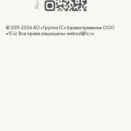
© 2011-2026 АО «Группа 1С» (правопреемник ООО
«1С»). Все права защищены.
websol@1c.ru