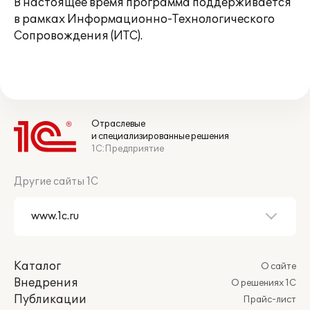
В настоящее время программа поддерживается
в рамках Информационно-Технологического
Сопровождения (ИТС).
Отраслевые
и специализированные решения
1С:Предприятие
Другие сайты 1С
Каталог
О сайте
Внедрения
О решениях 1С
Публикации
Прайс-лист