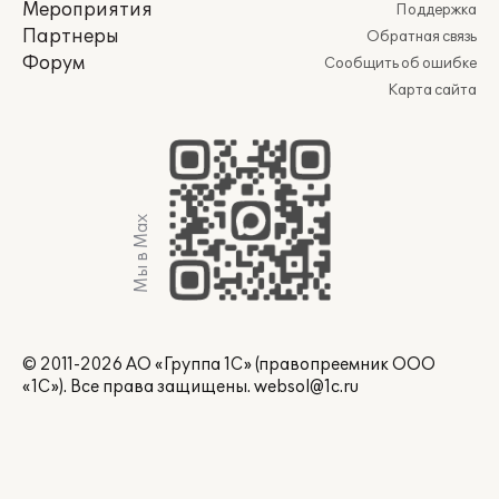
Мероприятия
Поддержка
Партнеры
Обратная связь
Форум
Сообщить об ошибке
Карта сайта
Мы в Max
© 2011-2026 АО «Группа 1С» (правопреемник ООО
«1С»). Все права защищены.
websol@1c.ru