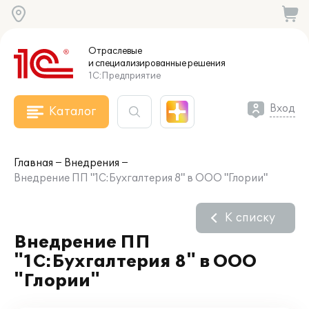
Отраслевые
и специализированные
решения
1С:Предприятие
Вход
Каталог
Главная
Внедрения
Внедрение ПП "1С:Бухгалтерия 8" в ООО "Глории"
К списку
Внедрение ПП
"1С:Бухгалтерия 8" в ООО
"Глории"