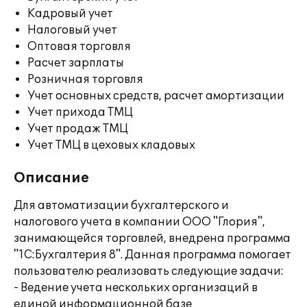
Кадровый учет
Налоговый учет
Оптовая торговля
Расчет зарплаты
Розничная торговля
Учет основных средств, расчет амортизации
Учет прихода ТМЦ
Учет продаж ТМЦ
Учет ТМЦ в цеховых кладовых
Описание
Для автоматизации бухгалтерского и
налогового учета в компании ООО "Глория",
занимающейся торговлей, внедрена программа
"1С:Бухгалтерия 8". Данная программа помогает
пользователю реализовать следующие задачи:
- Ведение учета нескольких организаций в
единой информационной базе