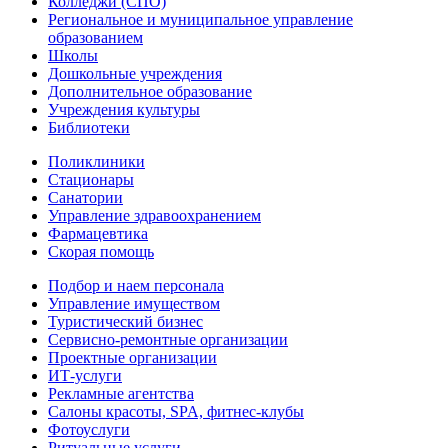
Колледжи (СПО)
Региональное и муниципальное управление
образованием
Школы
Дошкольные учреждения
Дополнительное образование
Учреждения культуры
Библиотеки
Поликлиники
Стационары
Санатории
Управление здравоохранением
Фармацевтика
Скорая помощь
Подбор и наем персонала
Управление имуществом
Туристический бизнес
Сервисно-ремонтные организации
Проектные организации
ИТ-услуги
Рекламные агентства
Салоны красоты, SPA, фитнес-клубы
Фотоуслуги
Ритуальные услуги