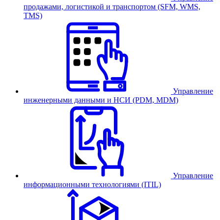
продажами, логистикой и транспортом (SFM, WMS,
TMS)
Управление
инженерными данными и НСИ (PDM, MDM)
Управление
информационными технологиями (ITIL)