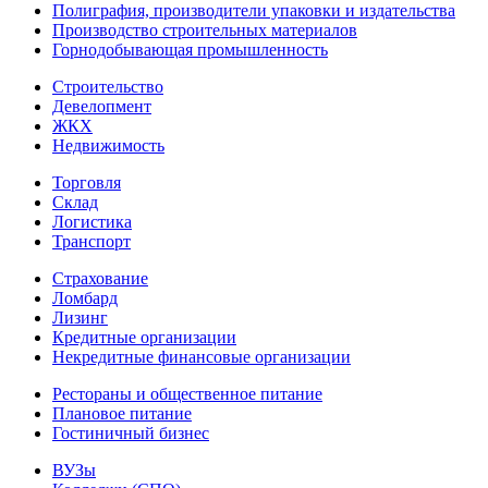
Полиграфия, производители упаковки и издательства
Производство строительных материалов
Горнодобывающая промышленность
Строительство
Девелопмент
ЖКХ
Недвижимость
Торговля
Склад
Логистика
Транспорт
Страхование
Ломбард
Лизинг
Кредитные организации
Некредитные финансовые организации
Рестораны и общественное питание
Плановое питание
Гостиничный бизнес
ВУЗы