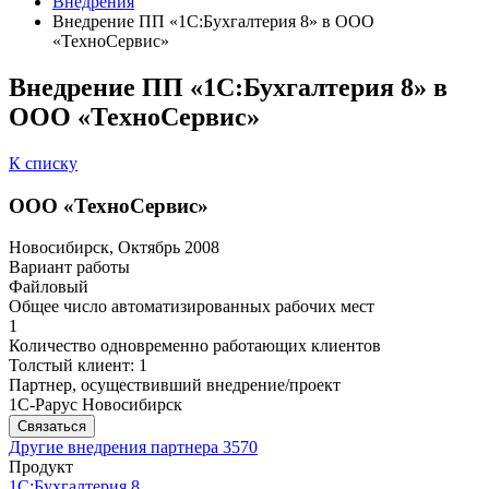
Внедрения
Внедрение ПП «1С:Бухгалтерия 8» в ООО
«ТехноСервис»
Внедрение ПП «1С:Бухгалтерия 8» в
ООО «ТехноСервис»
К списку
ООО «ТехноСервис»
Новосибирск, Октябрь 2008
Вариант работы
Файловый
Общее число автоматизированных рабочих мест
1
Количество одновременно работающих клиентов
Толстый клиент: 1
Партнер, осуществивший внедрение/проект
1С-Рарус Новосибирск
Связаться
Другие внедрения партнера
3570
Продукт
1С:Бухгалтерия 8