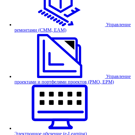
Управление
ремонтами (CMM, EAM)
Управление
проектами и портфелями проектов (PMO, EPM)
Электронное обучение (e-Learning)