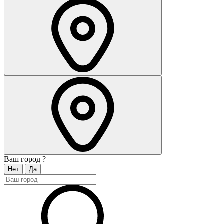
Ваш город
?
Нет
Да