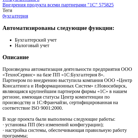
Внедрения продукта всеми партнерами "1С"
575825
Теги
бухгалтерия
Автоматизированы следующие функции:
Бухгалтерский учет
Налоговый учет
Описание
Произведена автоматизация деятельности предприятия ООО
«ТехноСервис» на базе ПП «1С:Бухгалтерия 8».
Партнером по внедрению выступила компания ООО «Центр
Консалтинга и Информационных Систем» г.Новосибирск,
являющаяся крупнейшим партнером фирмы «1С» в нашем
регионе, имеющая статусы Центр компетенции по
производству и 1С:Франчайзи, сертифицированная на
соответствие ISO 9001:2000.
В ходе проекта были выполнены следующие работы:
· установка ПП (без изменений конфигурации);
· настройка системы, обеспечивающая правильную работу
программы;