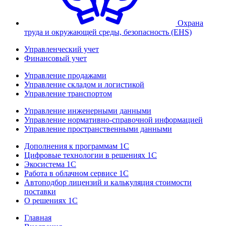
Охрана
труда и окружающей среды, безопасность (EHS)
Управленческий учет
Финансовый учет
Управление продажами
Управление складом и логистикой
Управление транспортом
Управление инженерными данными
Управление нормативно-справочной информацией
Управление пространственными данными
Дополнения к программам 1С
Цифровые технологии в решениях 1С
Экосистема 1С
Работа в облачном сервисе 1С
Автоподбор лицензий и калькуляция стоимости
поставки
О решениях 1С
Главная