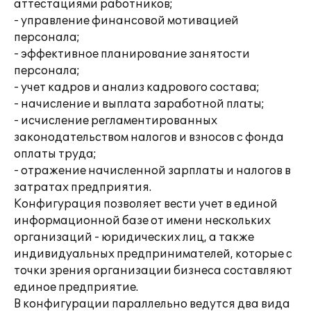
аттестациями работников;
- управление финансовой мотивацией
персонала;
- эффективное планирование занятости
персонала;
- учет кадров и анализ кадрового состава;
- начисление и выплата заработной платы;
- исчисление регламентированных
законодательством налогов и взносов с фонда
оплаты труда;
- отражение начисленной зарплаты и налогов в
затратах предприятия.
Конфигурация позволяет вести учет в единой
информационной базе от имени нескольких
организаций - юридических лиц, а также
индивидуальных предпринимателей, которые с
точки зрения организации бизнеса составляют
единое предприятие.
В конфигурации параллельно ведутся два вида