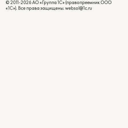
© 2011-2026 АО «Группа 1С» (правопреемник ООО
«1С»). Все права защищены.
websol@1c.ru