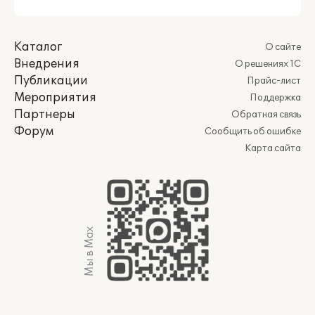
Каталог
О сайте
Внедрения
О решениях 1С
Публикации
Прайс-лист
Мероприятия
Поддержка
Партнеры
Обратная связь
Форум
Сообщить об ошибке
Карта сайта
Мы в Max