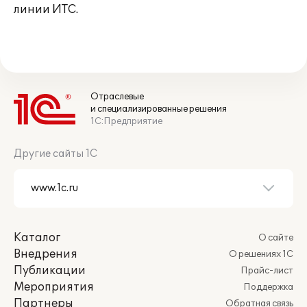
линии ИТС.
Отраслевые
и специализированные решения
1С:Предприятие
Другие сайты 1С
Каталог
О сайте
Внедрения
О решениях 1С
Публикации
Прайс-лист
Мероприятия
Поддержка
Партнеры
Обратная связь