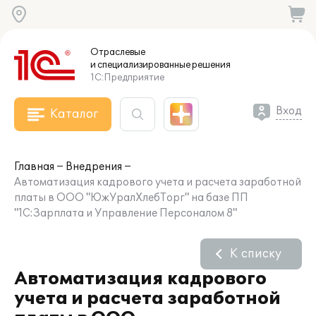
Отраслевые
и специализированные
решения
1С:Предприятие
Вход
Каталог
Главная
Внедрения
Автоматизация кадрового учета и расчета заработной
платы в ООО "ЮжУралХлебТорг" на базе ПП
"1С:Зарплата и Управление Персоналом 8"
К списку
Автоматизация кадрового
учета и расчета заработной