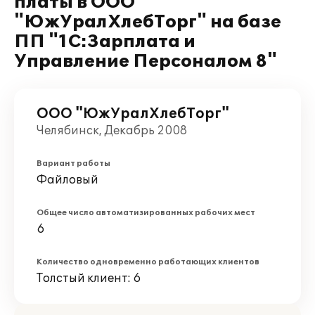
платы в ООО
"ЮжУралХлебТорг" на базе
ПП "1С:Зарплата и
Управление Персоналом 8"
ООО "ЮжУралХлебТорг"
Челябинск, Декабрь 2008
Вариант работы
Файловый
Общее число автоматизированных рабочих мест
6
Количество одновременно работающих клиентов
Толстый клиент: 6