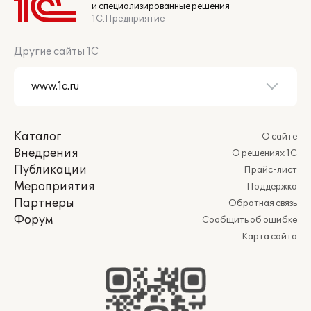
и специализированные решения
1С:Предприятие
Другие сайты 1С
Каталог
О сайте
Внедрения
О решениях 1С
Публикации
Прайс-лист
Мероприятия
Поддержка
Партнеры
Обратная связь
Форум
Сообщить об ошибке
Карта сайта