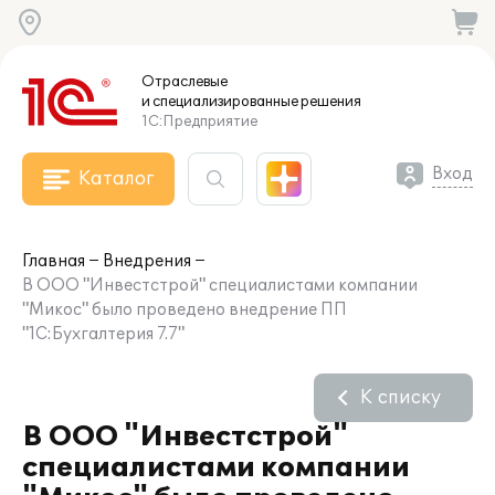
Отраслевые
и специализированные
решения
1С:Предприятие
Вход
Каталог
Главная
Внедрения
В ООО "Инвестстрой" специалистами компании
"Микос" было проведено внедрение ПП
"1С:Бухгалтерия 7.7"
К списку
В ООО "Инвестстрой"
специалистами компании