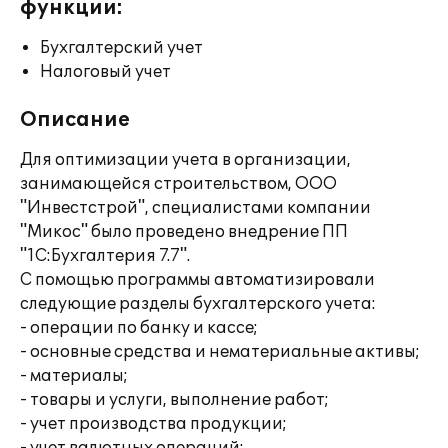
функции:
Бухгалтерский учет
Налоговый учет
Описание
Для оптимизации учета в организации,
занимающейся строительством, ООО
"Инвестстрой", специалистами компании
"Микос" было проведено внедрение ПП
"1С:Бухгалтерия 7.7".
С помощью программы автоматизировали
следующие разделы бухгалтерского учета:
- операции по банку и кассе;
- основные средства и нематериальные активы;
- материалы;
- товары и услуги, выполнение работ;
- учет производства продукции;