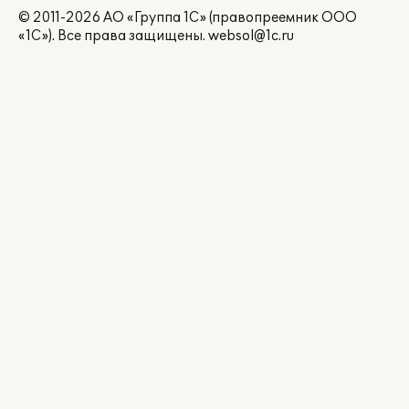
© 2011-2026 АО «Группа 1С» (правопреемник ООО
«1С»). Все права защищены.
websol@1c.ru