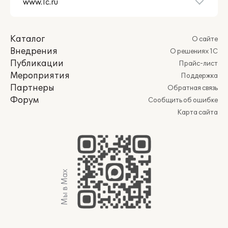
Каталог
О сайте
Внедрения
О решениях 1С
Публикации
Прайс-лист
Мероприятия
Поддержка
Партнеры
Обратная связь
Форум
Сообщить об ошибке
Карта сайта
Мы в Max