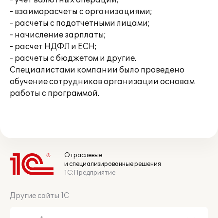
- учет валютных операций;
- взаиморасчеты с организациями;
- расчеты с подотчетными лицами;
- начисление зарплаты;
- расчет НДФЛ и ЕСН;
- расчеты с бюджетом и другие.
Специалистами компании было проведено
обучение сотрудников организации основам
работы с программой.
Отраслевые
и специализированные решения
1С:Предприятие
Другие сайты 1С