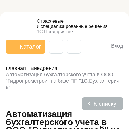
Отраслевые
и специализированные
решения
1С:Предприятие
Вход
Каталог
Главная
Внедрения
Автоматизация бухгалтерского учета в ООО
"Гидропромстрой" на базе ПП "1С:Бухгалтерия
8"
К списку
Автоматизация
бухгалтерского учета в