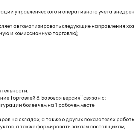
ации управленческого и оперативного учета внедрен
воляет автоматизировать следующие направления хо
ную и комиссионную торговлю);
ятельности.
ие Торговлей 8. Базовая версия" связан с :
гурации более чем на 1 рабочем месте
ров на складах, а также о других показателях работ
дуктов, а также формировать заказы поставщикам;