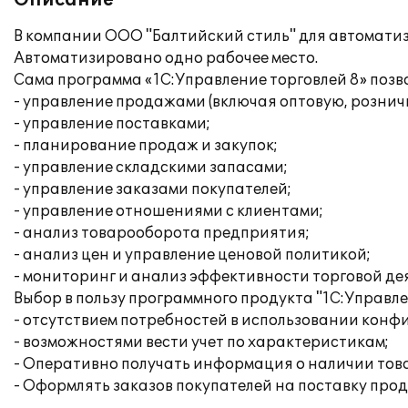
Описание
В компании ООО "Балтийский стиль" для автоматиз
Автоматизировано одно рабочее место.
Сама программа «1С:Управление торговлей 8» поз
- управление продажами (включая оптовую, рознич
- управление поставками;
- планирование продаж и закупок;
- управление складскими запасами;
- управление заказами покупателей;
- управление отношениями с клиентами;
- анализ товарооборота предприятия;
- анализ цен и управление ценовой политикой;
- мониторинг и анализ эффективности торговой де
Выбор в пользу программного продукта "1С:Управлен
- отсутствием потребностей в использовании конфи
- возможностями вести учет по характеристикам;
- Оперативно получать информация о наличии това
- Оформлять заказов покупателей на поставку про