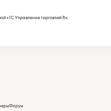
ой «1С:Управление торговлей 8»;
неры
Форум