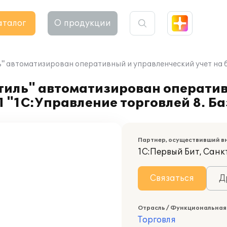
аталог
О продукции
 автоматизирован оперативный и управленческий учет на ба
тиль" автоматизирован операти
П "1С:Управление торговлей 8. Б
Партнер, осуществивший в
1С:Первый Бит, Санк
Связаться
Д
Отрасль / Функциональная
Торговля