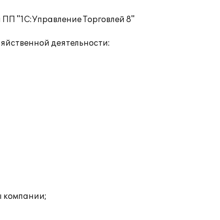
 ПП "1С:Управление Торговлей 8"
зяйственной деятельности:
ы компании;