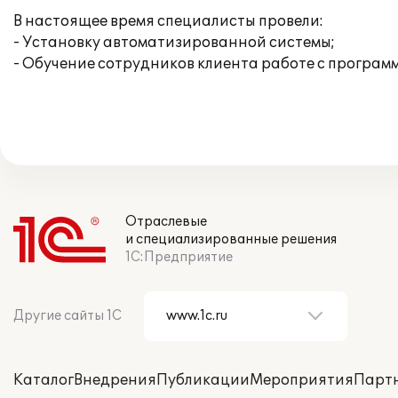
В настоящее время специалисты провели:
- Установку автоматизированной системы;
- Обучение сотрудников клиента работе с программ
Отраслевые
и специализированные решения
1С:Предприятие
Другие сайты 1С
Каталог
Внедрения
Публикации
Мероприятия
Парт