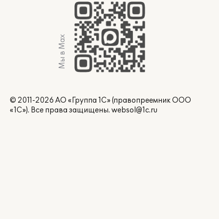
Мы в Max
© 2011-2026 АО «Группа 1С» (правопреемник ООО
«1С»). Все права защищены.
websol@1c.ru