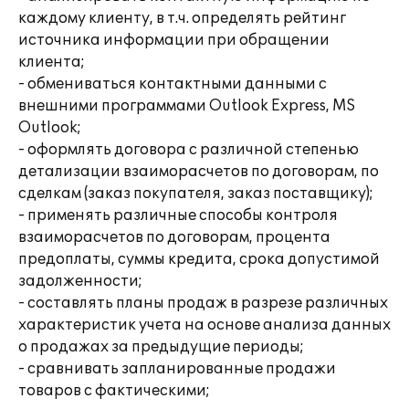
каждому клиенту, в т.ч. определять рейтинг
источника информации при обращении
клиента;
- обмениваться контактными данными с
внешними программами Outlook Express, MS
Outlook;
- оформлять договора с различной степенью
детализации взаиморасчетов по договорам, по
сделкам (заказ покупателя, заказ поставщику);
- применять различные способы контроля
взаиморасчетов по договорам, процента
предоплаты, суммы кредита, срока допустимой
задолженности;
- составлять планы продаж в разрезе различных
характеристик учета на основе анализа данных
о продажах за предыдущие периоды;
- сравнивать запланированные продажи
товаров с фактическими;