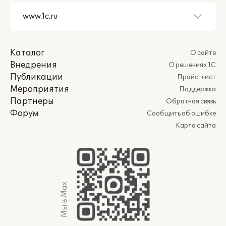
Каталог
О сайте
Внедрения
О решениях 1С
Публикации
Прайс-лист
Мероприятия
Поддержка
Партнеры
Обратная связь
Форум
Сообщить об ошибке
Карта сайта
Мы в Max