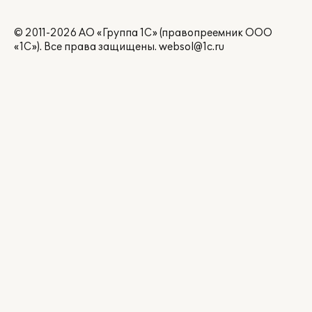
© 2011-2026 АО «Группа 1С» (правопреемник ООО
«1С»). Все права защищены.
websol@1c.ru