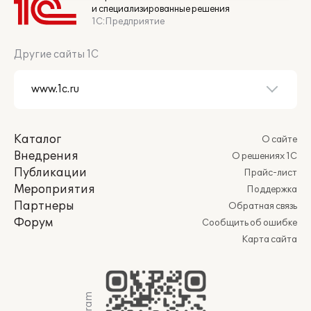
и специализированные решения
1С:Предприятие
Другие сайты 1С
Каталог
О сайте
Внедрения
О решениях 1С
Публикации
Прайс-лист
Мероприятия
Поддержка
Партнеры
Обратная связь
Форум
Сообщить об ошибке
Карта сайта