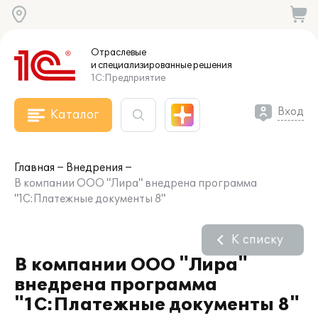
Отраслевые
и специализированные
решения
1С:Предприятие
Вход
Каталог
Главная
Внедрения
В компании ООО "Лира" внедрена программа
"1С:Платежные документы 8"
К списку
В компании ООО "Лира"
внедрена программа
"1С:Платежные документы 8"