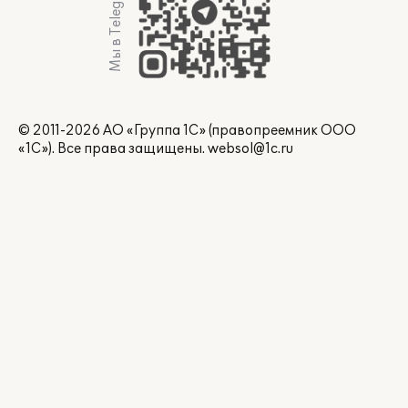
Мы в Telegram
© 2011-2026 АО «Группа 1С» (правопреемник ООО
«1С»). Все права защищены.
websol@1c.ru